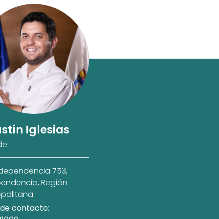
stín Iglesias
de
ndependencia 753,
endencia, Región
politana.
de contacto: