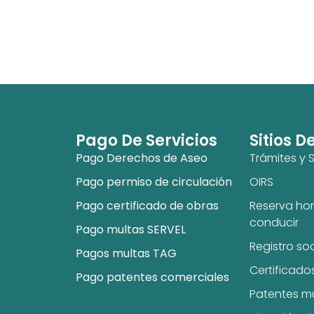
Pago De Servicios
Sitios D
Pago Derechos de Aseo
Trámites y S
Pago permiso de circulación
OIRS
Pago certificado de obras
Reserva hor
conducir
Pago multas SERVEL
Registro so
Pagos multas TAG
Certificado
Pago patentes comerciales
Patentes m