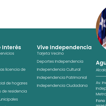
e Interés
Vive Independencia
ervicios
Tarjeta Vecino
Deportes Independencia
Agu
as licencia de
Independencia Cultural
Alcal
Independencia Patrimonial
Av. I
cial de hogares
Independencia Ciudadana
Indep
s de residencia
Metro
unicipales
Fono 