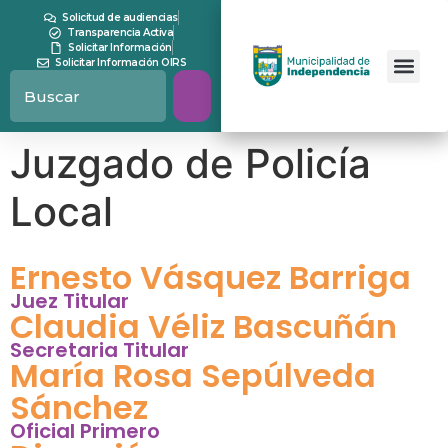
contenido
Solicitud de audiencias
Transparencia Activa
Solicitar Información
Solicitar Información OIRS
Juzgado de Policía
Local
Ernesto Vásquez Barriga
Juez Titular
Claudia Véliz Bascuñán
Secretaria Titular
María Rosa Sepúlveda
Sánchez
Oficial Primero