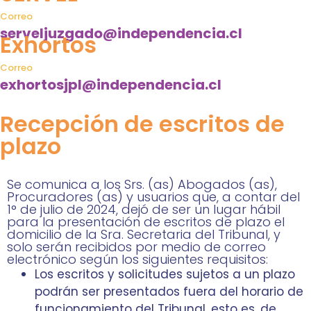
Correo
serveljuzgado@independencia.cl
Exhortos
Correo
exhortosjpl@independencia.cl
Recepción de escritos de
plazo
Se comunica a los Srs. (as) Abogados (as),
Procuradores (as) y usuarios que, a contar del
1° de julio de 2024, dejó de ser un lugar hábil
para la presentación de escritos de plazo el
domicilio de la Sra. Secretaria del Tribunal, y
solo serán recibidos por medio de correo
electrónico según los siguientes requisitos:
Los escritos y solicitudes sujetos a un plazo
podrán ser presentados fuera del horario de
funcionamiento del Tribunal, esto es, de