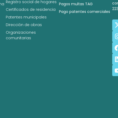
Registro social de hogares
co
na
Pagos multas TAG
22
Certificados de residencia
Pago patentes comerciales
Patentes municipales
Dirección de obras
Organizaciones
comunitarias