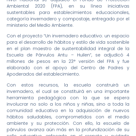
Ambiental 2020 (FPA), en su línea iniciativas
sustentables para establecimientos educacionales,
categoría invernadero y compostaje, entregado por el
ministerio del Medio Ambiente.
Con el proyecto “Un invernadero educativo: un espacio
para el desarrollo de hábitos y estilo de vida sostenible
en el plan maestro de sustentabilidad integral de la
Escuela de Párvulos Antu – Huilen”, se adjudicó 4
millones de pesos en la 23° versión del FPA y fue
elaborado con el apoyo del Centro de Padres y
Apoderados del establecimiento.
Con estos recursos, la escuela construirá un
invernadero, el cual se constituirá en una importante
herramienta pedagógica con la que se espera
involucrar no solo a los niños y niñas, sino a toda la
comunidad educativa en la adquisición de nuevos
hábitos saludables, comprometidos con el medio
ambiente y su protección. Con ello, la escuela de
párvulos avanza aún más en la profundización de su
sello educativo, enfocado en el respeto y cuidado