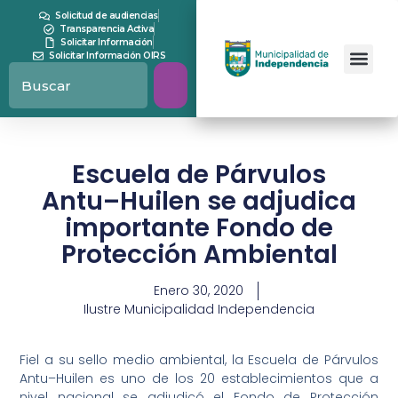
Solicitud de audiencias
Transparencia Activa
Solicitar Información
Solicitar Información OIRS
Escuela de Párvulos
Antu–Huilen se adjudica
importante Fondo de
Protección Ambiental
Enero 30, 2020
Ilustre Municipalidad Independencia
Fiel a su sello medio ambiental, la Escuela de Párvulos
Antu–Huilen es uno de los 20 establecimientos que a
nivel nacional se adjudicó el Fondo de Protección