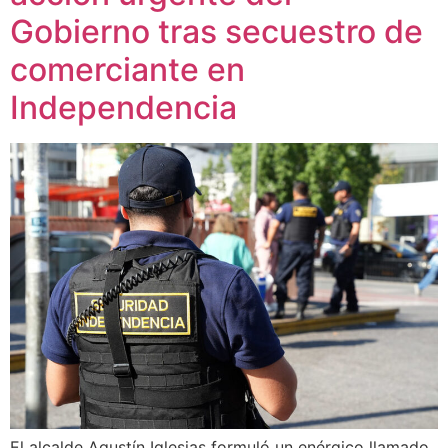
Gobierno tras secuestro de
comerciante en
Independencia
El alcalde Agustín Iglesias formuló un enérgico llamado