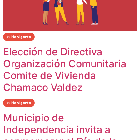
✗ No vigente
Elección de Directiva
Organización Comunitaria
Comite de Vivienda
Chamaco Valdez
✗ No vigente
Municipio de
Independencia invita a