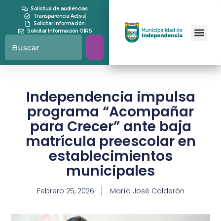
Solicitud de audiencias
Transparencia Activa
Solicitar Información
Solicitar Información OIRS
Independencia impulsa
programa “Acompañar
para Crecer” ante baja
matrícula preescolar en
establecimientos
municipales
Febrero 25, 2026
María José Calderón