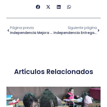
Página previa
Siguiente página
Independencia Mejora Espacios De Espera En El Edificio Consistorial
Independencia Entrega Ayuda Solidaria A Penco Tras Incendios En El Sur Del País
Artículos Relacionados