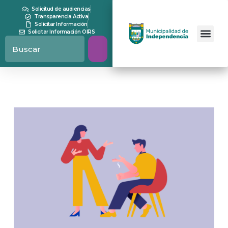
Solicitud de audiencias
Transparencia Activa
Solicitar Información
Solicitar Información OIRS