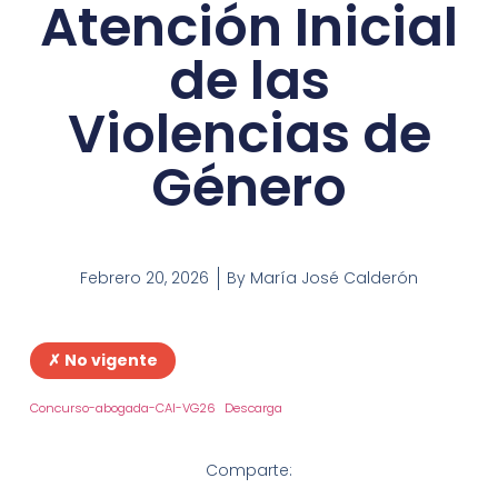
Atención Inicial
de las
Violencias de
Género
Febrero 20, 2026
By
María José Calderón
✗ No vigente
Concurso-abogada-CAI-VG26
Descarga
Comparte: