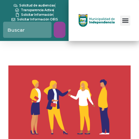
Solicitud de audiencias
Transparencia Activa
Solicitar Información
Solicitar Información OIRS