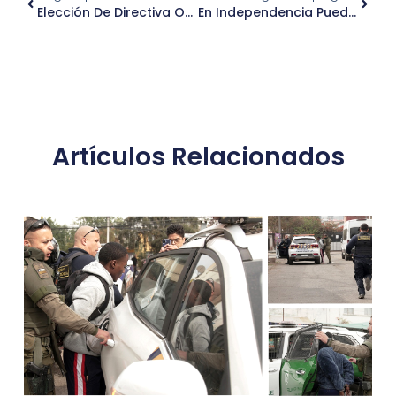
Elección De Directiva Organización Comunitaria Comite De Vivienda Chamaco Valdez
En Independencia Puedes Pagar Tu Permiso De Circulación 2026 “sin Atados”
Artículos Relacionados