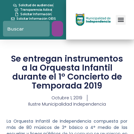
Solicitud de audiencias
Transparencia Activa
Solicitar Información
Solicitar Información OIRS
Se entregan instrumentos
a la Orquesta Infantil
durante el 1° Concierto de
Temporada 2019
Octubre 1, 2019
Ilustre Municipalidad Independencia
La Orquesta Infantil de Independencia compuesta por
más de 80 músicos de 3° básico a 4° medio de las
escuelas y liceos públicos
de la comuna se reunieron en