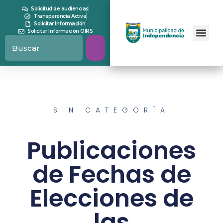
Solicitud de audiencias
Transparencia Activa
Solicitar Información
Solicitar Información OIRS
SIN CATEGORÍA
Publicaciones
de Fechas de
Elecciones de
las