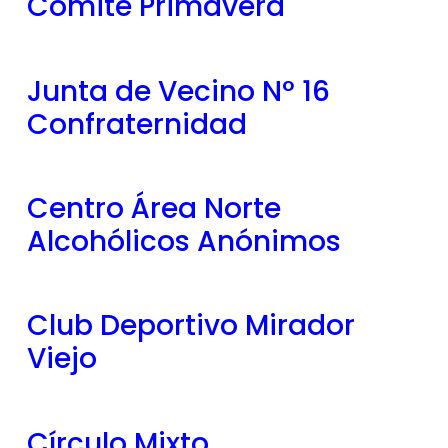
Comité Primavera
Junta de Vecino N° 16
Confraternidad
Centro Área Norte
Alcohólicos Anónimos
Club Deportivo Mirador
Viejo
Círculo Mixto