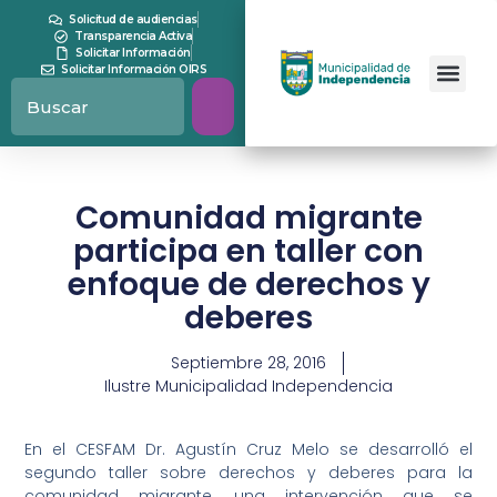
Solicitud de audiencias
Transparencia Activa
Solicitar Información
Solicitar Información OIRS
Comunidad migrante
participa en taller con
enfoque de derechos y
deberes
Septiembre 28, 2016
Ilustre Municipalidad Independencia
En el CESFAM Dr. Agustín Cruz Melo se desarrolló el
segundo taller sobre derechos y deberes para la
comunidad migrante, una intervención que se