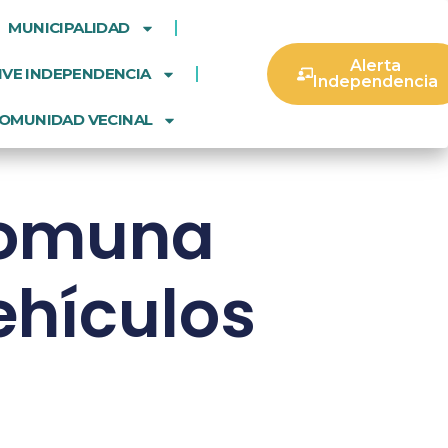
MUNICIPALIDAD
Alerta
IVE INDEPENDENCIA
Independencia
OMUNIDAD VECINAL
comuna
ehículos