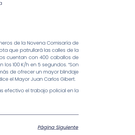
a
neros de la Novena Comisaría de
a que patrullará las calles de la
tos cuentan con 400 caballos de
an los 100 K/h en 5 segundos. “Son
ás de ofrecer un mayor blindaje
ice el Mayor Juan Carlos Gibert.
fectivo el trabajo policial en la
Página Siguiente