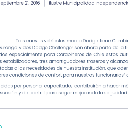
Septiembre 21, 2016
Ilustre Municipalidad Independenci
Tres nuevos vehículos marca Dodge tiene Carabi
ango y dos Dodge Challenger son ahora parte de la flot
os especialmente para Carabineros de Chile estos au
s estabilizadores, tres amortiguadores traseros y alcanz
as a las necesidades de nuestra institución, que adem
ores condiciones de confort para nuestros funcionarios” d
cidos por personal capacitado, contribuirán a hacer más e
isuasión y de control para seguir mejorando la seguridad.