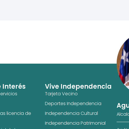
e Interés
Vive Independencia
ervicios
Tarjeta Vecino
Deportes Independencia
Agu
as licencia de
Independencia Cultural
Alcal
Independencia Patrimonial