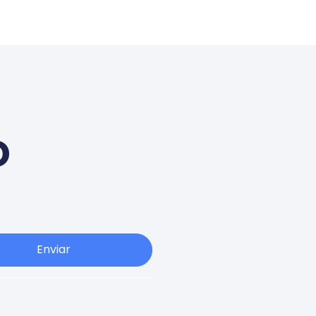
o
Enviar