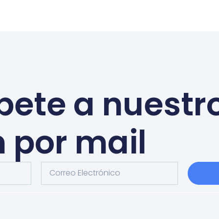
bete a nuestr
n por mail