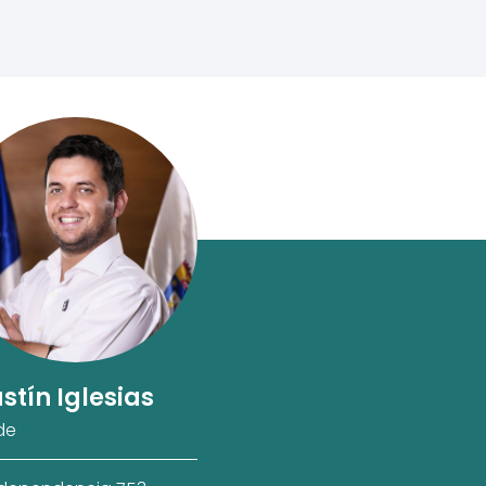
stín Iglesias
de