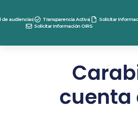
d de audiencias
Transparencia Activa
Solicitar Informa
Solicitar Información OIRS
Carab
cuenta 