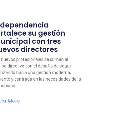
ndependencia
ortalece su gestión
unicipal con tres
uevos directores
 nuevos profesionales se suman al
ipo directivo con el desafío de seguir
nzando hacia una gestión moderna,
ciente y centrada en las necesidades de la
unidad.
ad More