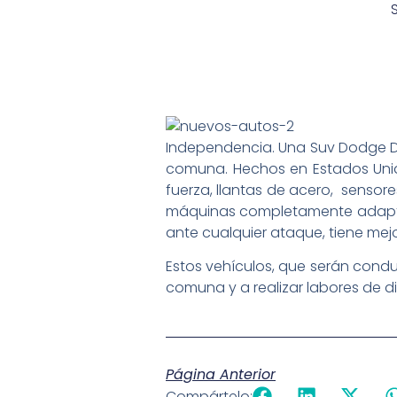
Independencia. Una Suv Dodge Dur
comuna. Hechos en Estados Unid
fuerza, llantas de acero, sensore
máquinas completamente adaptad
ante cualquier ataque, tiene mej
Estos vehículos, que serán condu
comuna y a realizar labores de d
Página Anterior
Compártelo: