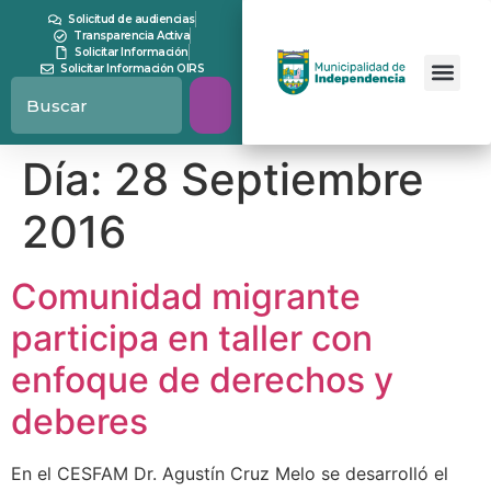
contenido
Solicitud de audiencias
Transparencia Activa
Solicitar Información
Solicitar Información OIRS
Día:
28 Septiembre
2016
Comunidad migrante
participa en taller con
enfoque de derechos y
deberes
En el CESFAM Dr. Agustín Cruz Melo se desarrolló el