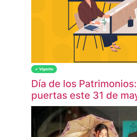
✓ Vigente
Día de los Patrimonios
puertas este 31 de ma