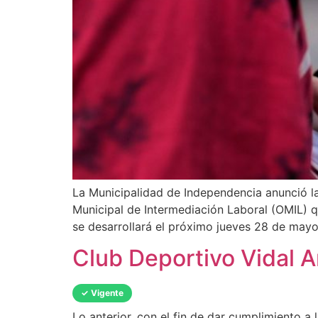
La Municipalidad de Independencia anunció la 
Municipal de Intermediación Laboral (OMIL) 
se desarrollará el próximo jueves 28 de mayo,
Club Deportivo Vidal A
✓ Vigente
Lo anterior, con el fin de dar cumplimiento a 