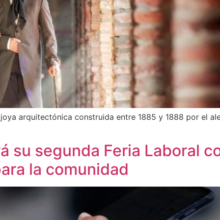
oya arquitectónica construida entre 1885 y 1888 por el al
rá su segunda Feria Laboral c
para la comunidad