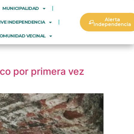
MUNICIPALIDAD
Alerta
IVE INDEPENDENCIA
Independencia
OMUNIDAD VECINAL
ico por primera vez