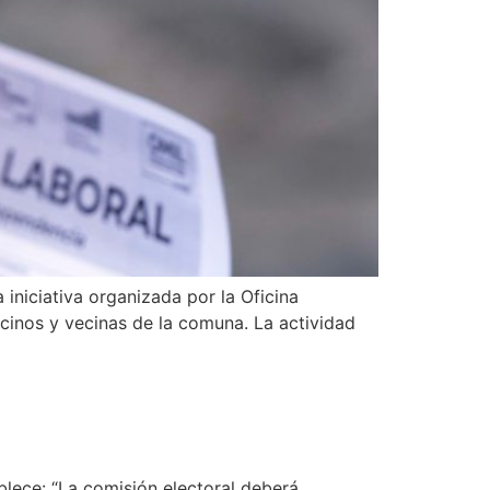
iniciativa organizada por la Oficina
inos y vecinas de la comuna. La actividad
ablece: “La comisión electoral deberá