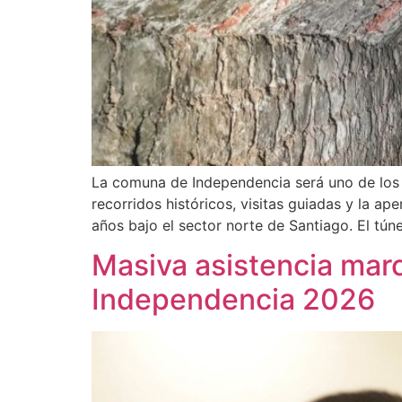
La comuna de Independencia será uno de los 
recorridos históricos, visitas guiadas y la ap
años bajo el sector norte de Santiago. El tún
Masiva asistencia marc
Independencia 2026