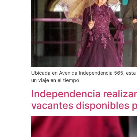
Ubicada en Avenida Independencia 565, esta j
un viaje en el tiempo
Independencia realiza
vacantes disponibles 