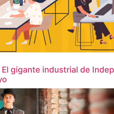
: El gigante industrial de Ind
yo