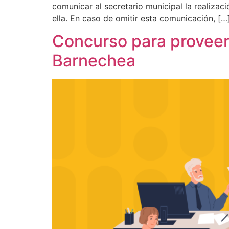
comunicar al secretario municipal la realizaci
ella. En caso de omitir esta comunicación, […
Concurso para proveer
Barnechea