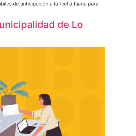
biles de anticipación a la fecha fijada para
unicipalidad de Lo