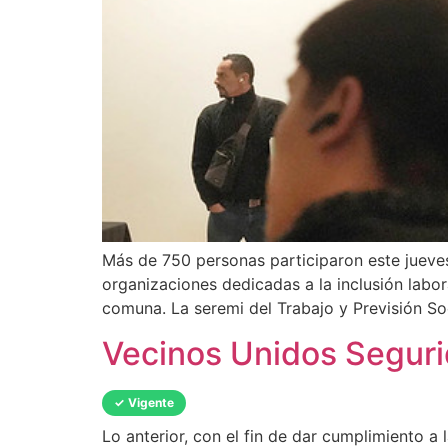
Más de 750 personas participaron este jueves
organizaciones dedicadas a la inclusión labo
comuna. La seremi del Trabajo y Previsión So
Vecinos Unidos Segur
✓ Vigente
Lo anterior, con el fin de dar cumplimiento a 