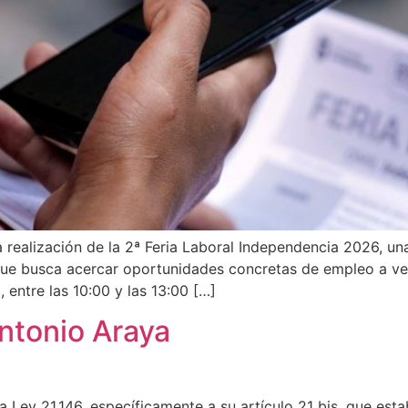
realización de la 2ª Feria Laboral Independencia 2026, una 
que busca acercar oportunidades concretas de empleo a vec
 entre las 10:00 y las 13:00 […]
ntonio Araya
la Ley 21.146, específicamente a su artículo 21 bis, que est