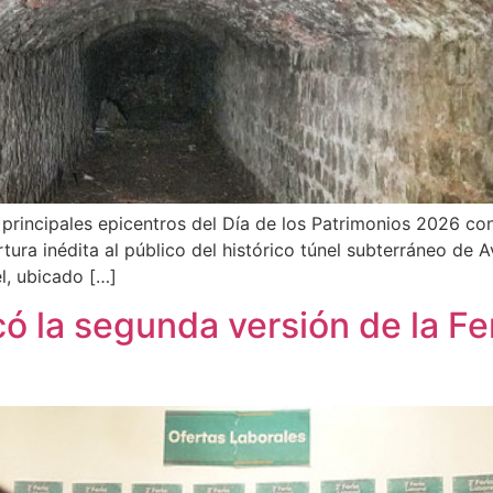
principales epicentros del Día de los Patrimonios 2026 c
ertura inédita al público del histórico túnel subterráneo d
el, ubicado […]
ó la segunda versión de la Fe