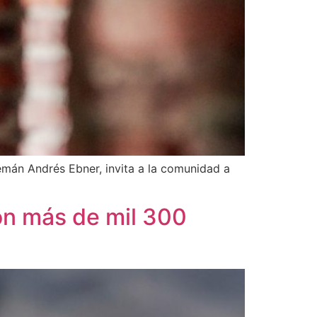
emán Andrés Ebner, invita a la comunidad a
on más de mil 300