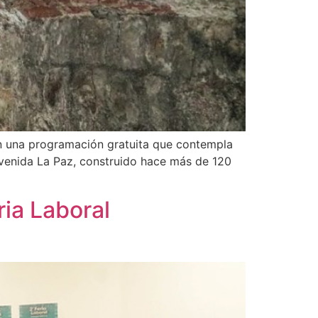
on una programación gratuita que contempla
e Avenida La Paz, construido hace más de 120
ria Laboral