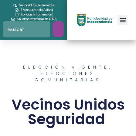
Solicitud de audiencias
Transparencia Activa
Solicitar Información
Solicitar Información OIRS
ELECCIÓN VIGENTE
,
ELECCIONES
COMUNITARIAS
Vecinos Unidos
Seguridad