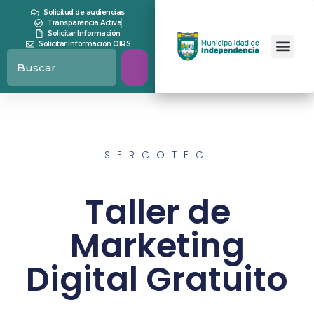
Solicitud de audiencias
Transparencia Activa
Solicitar Información
Solicitar Información OIRS
SERCOTEC
Taller de
Marketing
Digital Gratuito