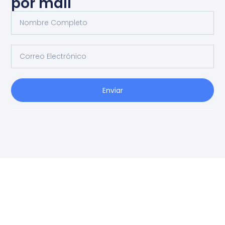
por mail
Enviar
Ag