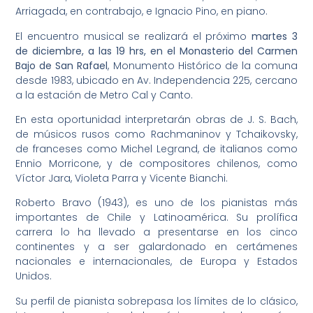
Arriagada, en contrabajo, e Ignacio Pino, en piano.
El encuentro musical se realizará el próximo
martes 3
de diciembre, a las 19 hrs, en el Monasterio del Carmen
Bajo de San Rafael
, Monumento Histórico de la comuna
desde 1983, ubicado en Av. Independencia 225, cercano
a la estación de Metro Cal y Canto.
En esta oportunidad interpretarán obras de J. S. Bach,
de músicos rusos como Rachmaninov y Tchaikovsky,
de franceses como Michel Legrand, de italianos como
Ennio Morricone, y de compositores chilenos, como
Víctor Jara, Violeta Parra y Vicente Bianchi.
Roberto Bravo (1943), es uno de los pianistas más
importantes de Chile y Latinoamérica. Su prolífica
carrera lo ha llevado a presentarse en los cinco
continentes y a ser galardonado en certámenes
nacionales e internacionales, de Europa y Estados
Unidos.
Su perfil de pianista sobrepasa los límites de lo clásico,