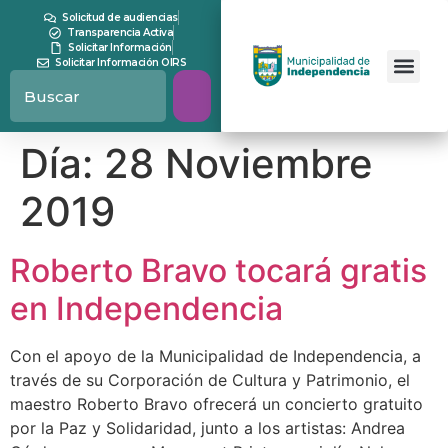
contenido
Solicitud de audiencias
Transparencia Activa
Solicitar Información
Solicitar Información OIRS
Día:
28 Noviembre
2019
Roberto Bravo tocará gratis
en Independencia
Con el apoyo de la Municipalidad de Independencia, a
través de su Corporación de Cultura y Patrimonio, el
maestro Roberto Bravo ofrecerá un concierto gratuito
por la Paz y Solidaridad, junto a los artistas: Andrea