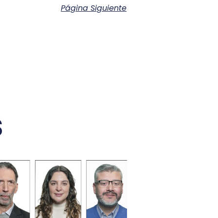
Página Siguiente
s