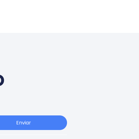
o
Enviar