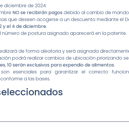
de diciembre de 2024.
iembre
NO se recibirán pagos
debido al cambio de mando e
nas que deseen acogerse a un descuento mediante el De
2 y el 4 de diciembre
.
el número de postura asignado aparecerá en la patente.
ealizará de forma aleatoria y será asignada directamente
ación podrá realizar cambios de ubicación priorizando se
les
,
10 serán exclusivos para expendio de alimentos
.
on esenciales para garantizar el correcto funciona
conforme a las bases.
 seleccionados