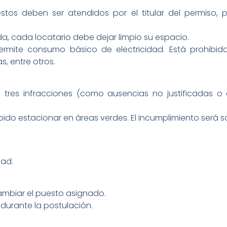
stos deben ser atendidos por el titular del permiso,
nada, cada locatario debe dejar limpio su espacio.
rmite consumo básico de electricidad. Está prohibid
s, entre otros.
tres infracciones (como ausencias no justificadas o c
bido estacionar en áreas verdes. El incumplimiento será 
dad.
ambiar el puesto asignado.
durante la postulación.