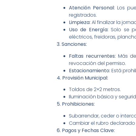
Atención Personal:
Los pue
registrados.
Limpieza:
Al finalizar la jor
Uso de Energía:
Solo se pe
eléctricos, freidoras, plancha
3. Sanciones:
Faltas recurrentes:
Más de 
revocación del permiso.
Estacionamiento:
Está prohi
4. Provisión Municipal:
Toldos de 2×2 metros.
Iluminación básica y seguri
5. Prohibiciones:
Subarrendar, ceder o interc
Cambiar el rubro declarado 
6. Pagos y Fechas Clave: