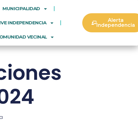
MUNICIPALIDAD
Alerta
IVE INDEPENDENCIA
Independencia
OMUNIDAD VECINAL
ciones
2024
ia