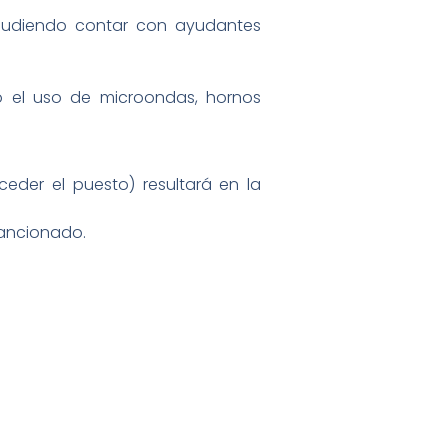
 pudiendo contar con ayudantes
o el uso de microondas, hornos
eder el puesto) resultará en la
sancionado.