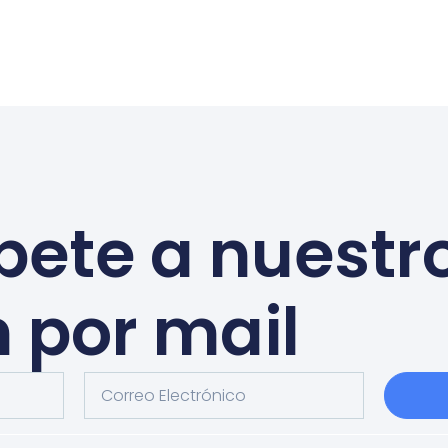
bete a nuestr
n por mail