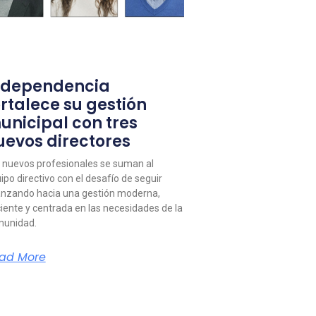
ndependencia
ortalece su gestión
unicipal con tres
uevos directores
 nuevos profesionales se suman al
ipo directivo con el desafío de seguir
nzando hacia una gestión moderna,
ciente y centrada en las necesidades de la
unidad.
ad More