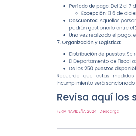
Período de pago:
Del 2 al 7 
Excepción:
El 6 de dic
Descuentos:
Aquellas perso
podrán gestionarlo entre el
Una vez realizado el pago, 
7. Organización y Logística:
Distribución de puestos:
Se r
El Departamento de Fiscaliz
De los
250 puestos disponib
Recuerde que estas medidas s
incumplimiento será sancionado 
Revisa aquí los
FERIA NAVIDEÑA 2024
Descarga