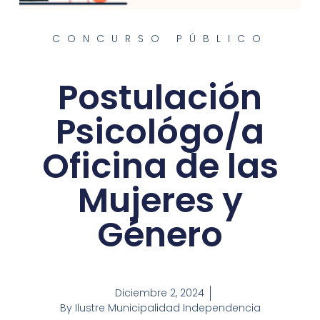
CONCURSO PÚBLICO
Postulación
Psicológo/a
Oficina de las
Mujeres y
Género
Diciembre 2, 2024
By
Ilustre Municipalidad Independencia