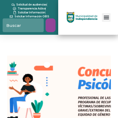
Solicitud de audiencias
Transparencia Activa
Solicitar Información
Solicitar Información OIRS