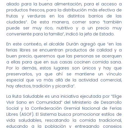
aliado para la buena alimentación, para el acceso a
productos frescos, para la distribución más efectiva de
frutas y verduras en los distintos barrios de las
ciudades”. De esta manera, comer sano “también
puede ser muy rico, nutritivo y a un precio muy
conveniente para la familia”, indicó la jefa de Estado.
En este contexto, el alcalde Durán agregó que “en las
ferias libres se encuentran productos de calidad y a
buen precio, queremos que las personas se acerquen
a ellas para que en sus casas cocinen comida sana.
Por lo demás, estos lugares son únicos y hay que
preservarlos, ya que ahí se mantiene un vínculo
especial que va más allá de la actividad comercial,
hay afectos, tradición y picardía”.
La Ruta Saludable es una iniciativa ejecutada por “Elige
Vivir Sano en Comunidad” del Ministerio de Desarrollo
Social y la Confederación Gremial Nacional de Ferias
Libres (ASOF). El Sistema busca promocionar estilos de
vida saludables, rescatando la comida tradicional,
educando a la población y entregando consejos