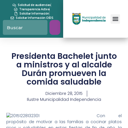
Solicitud de audiencias
Transparencia Activa
Solicitar Información
Solicitar Información OIRS
Presidenta Bachelet junto
a ministros y al alcalde
Durán promueven la
comida saludable
Diciembre 28, 2015
Ilustre Municipalidad Independencia
Con el
propósito de motivar a las familias a cocinar platos
ricos y saludables en estas fiestas de fin de año, la