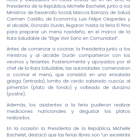
Presidenta de la República, Michelle Bachelet, junto a los
Ministros de Desarrollo Social, Marcos Barraza; de Salud,
Carmen Castillo; de Economía, Luis Felipe Céspedes y
el alcalde, Gonzalo Durán, llegaron hasta la feria El Pino
para preparar un menú navideño, en el marco de la
Ruta Saludable de “Elige Vivir Sano en Comunidad”.
Antes de comenzar a cocinar, la Presidenta junto a los
ministros y al alcalde Durán compartieron con los
vecinos y feriantes. Posteriormente y apoyados por el
chef de la Ruta Saludable, las autoridades comenzaron
a cocinar el menú, que consistió en una ensalada
griega (entrada), lomito de cerdo salseado cuscús al
pimentón (plato de fondo) y volteado de durazno
(postre).
Además, los asistentes a la feria pudieron realizar
mediciones nutricionales y degustar los platos
realizados.
En la ocasión la Presidenta de la República, Michelle
Bachelet, destacó que las ferias libres son “un excelente