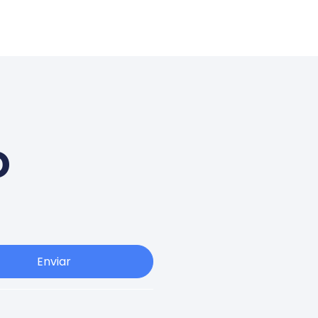
o
Enviar