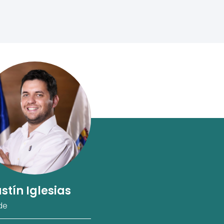
stín Iglesias
de