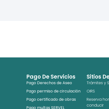
Pago De Servicios
Sitios D
Pago Derechos de Aseo
Trámites y S
Pago permiso de circulación
OIRS
Pago certificado de obras
Reserva hor
conducir
Pago multas SERVEL