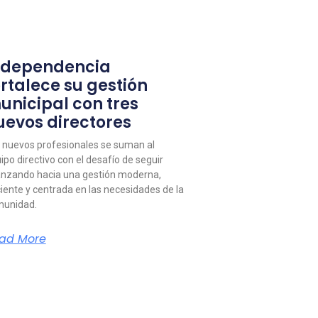
ndependencia
ortalece su gestión
unicipal con tres
uevos directores
 nuevos profesionales se suman al
ipo directivo con el desafío de seguir
nzando hacia una gestión moderna,
ciente y centrada en las necesidades de la
unidad.
ad More