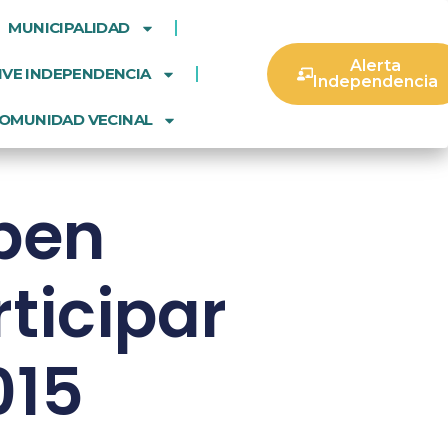
MUNICIPALIDAD
Alerta
IVE INDEPENDENCIA
Independencia
OMUNIDAD VECINAL
iben
rticipar
015