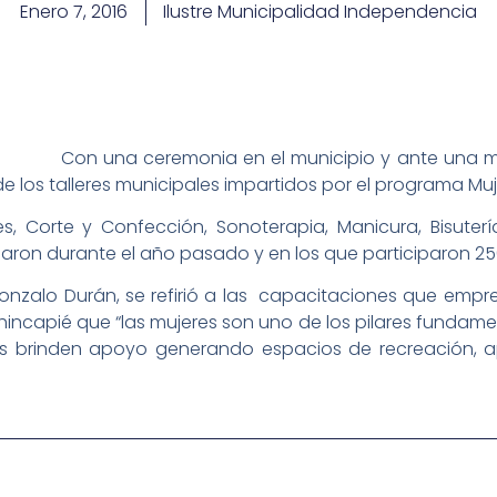
Enero 7, 2016
Ilustre Municipalidad Independencia
Con una ceremonia en el municipio y ante una m
e los talleres municipales impartidos por el programa Muj
s, Corte y Confección, Sonoterapia, Manicura, Bisuterí
llaron durante el año pasado y en los que participaron 25
e Gonzalo Durán, se refirió a las capacitaciones que empr
incapié que “las mujeres son uno de los pilares fundamen
les brinden apoyo generando espacios de recreación, a