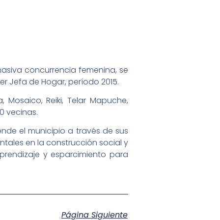
asiva concurrencia femenina, se
er Jefa de Hogar, período 2015.
a, Mosaico, Reiki, Telar Mapuche,
0 vecinas.
ende el municipio a través de sus
tales en la construcción social y
prendizaje y esparcimiento para
Página Siguiente