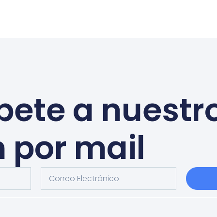
bete a nuestr
n por mail