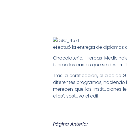
efectuó la entrega de diplomas d
Chocolatería, Hierbas Medicinale
fueron los cursos que se desarro
Tras la certificación, el alcald
diferentes programas, haciendo h
merecen que las instituciones 
ellas”, sostuvo el edil.
Página Anterior