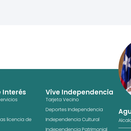
e Interés
Vive Independencia
ervicios
Tarjeta Vecino
Deportes Independencia
Agu
as licencia de
Independencia Cultural
Alcal
Independencia Patrimonial