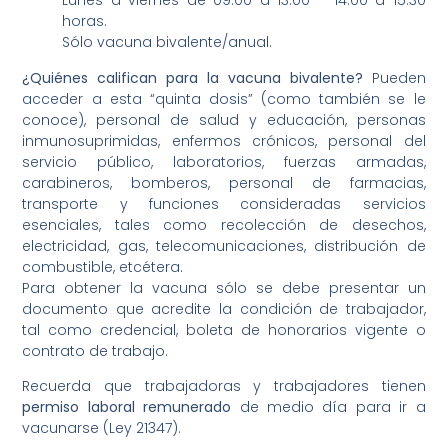
Lunes a viernes de 09:00 a 13:00 – 14:00 a 15:30
horas.
Sólo vacuna bivalente/anual.
¿Quiénes califican para la vacuna bivalente?
Pueden
acceder a esta “quinta dosis” (como también se le
conoce), personal de salud y educación, personas
inmunosuprimidas, enfermos crónicos, personal del
servicio público, laboratorios, fuerzas armadas,
carabineros, bomberos, personal de farmacias,
transporte y funciones consideradas servicios
esenciales, tales como recolección de desechos,
electricidad, gas, telecomunicaciones, distribución de
combustible, etcétera.
Para obtener la vacuna sólo se debe presentar un
documento que acredite la condición de trabajador,
tal como credencial, boleta de honorarios vigente o
contrato de trabajo.
Recuerda que trabajadoras y trabajadores tienen
permiso laboral remunerado
de medio día para ir a
vacunarse (Ley 21347).