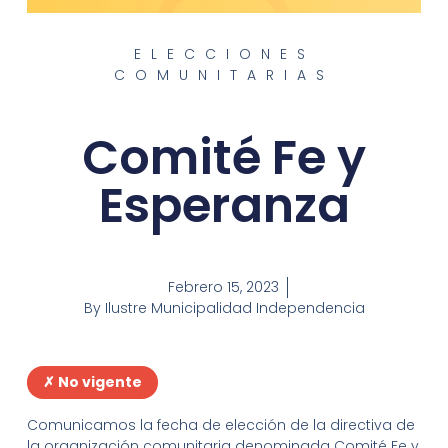
ELECCIONES
COMUNITARIAS
Comité Fe y
Esperanza
Febrero 15, 2023
By
Ilustre Municipalidad Independencia
✗ No vigente
Comunicamos la fecha de elección de la directiva de
la organización comunitaria denominada Comité Fe y