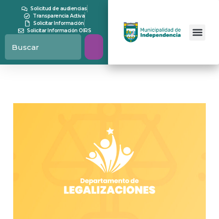
Solicitud de audiencias
Transparencia Activa
Solicitar Información
Solicitar Información OIRS