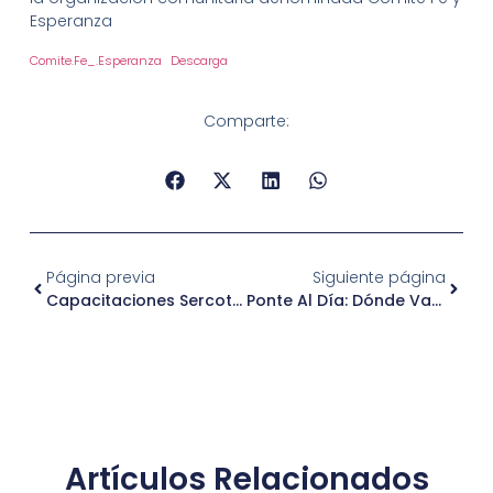
Esperanza
Comite.Fe_.Esperanza
Descarga
Comparte:
Página previa
Siguiente página
Capacitaciones Sercotec
Ponte Al Día: Dónde Vacunarte En Independencia
Artículos Relacionados