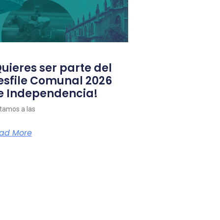
Quieres ser parte del
esfile Comunal 2026
e Independencia!
itamos a las
ad More