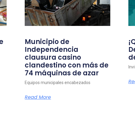
e
Municipio de
¡
Independencia
D
clausura casino
d
clandestino con más de
Inv
74 máquinas de azar
Re
Equipos municipales encabezados
Read More