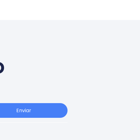
o
Enviar