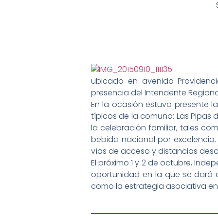
ubicado en avenida Providencia
presencia del Intendente Regional
En la ocasión estuvo presente 
típicos de la comuna: Las Pipas 
la celebración familiar, tales c
bebida nacional por excelencia. 
vías de acceso y distancias desde
El próximo 1 y 2 de octubre, Ind
oportunidad en la que se dará a 
como la estrategia asociativa en