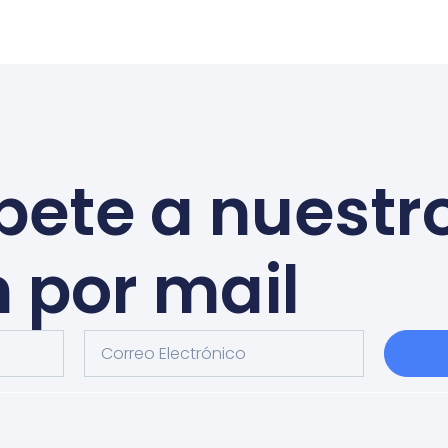
bete a nuestr
n por mail