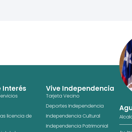
e Interés
Vive Independencia
ervicios
Tarjeta Vecino
Deportes Independencia
Agu
as licencia de
Independencia Cultural
Alcal
Independencia Patrimonial