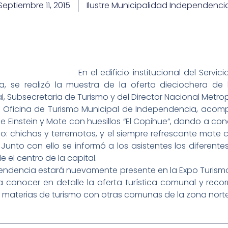
Septiembre 11, 2015
Ilustre Municipalidad Independenci
En el edificio institucional del Servi
, se realizó la muestra de la oferta dieciochera de 
, Subsecretaria de Turismo y del Director Nacional Metrop
la Oficina de Turismo Municipal de Independencia, aco
de Einstein y Mote con huesillos “El Copihue”, dando a co
omo: chichas y terremotos, y el siempre refrescante mote
Junto con ello se informó a los asistentes los diferentes
 el centro de la capital.
ependencia estará nuevamente presente en la Expo Turism
conocer en detalle la oferta turística comunal y recorr
 materias de turismo con otras comunas de la zona norte