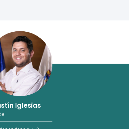
stín Iglesias
de