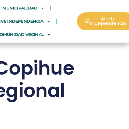
MUNICIPALIDAD
Alerta
IVE INDEPENDENCIA
Independencia
OMUNIDAD VECINAL
l Copihue
regional