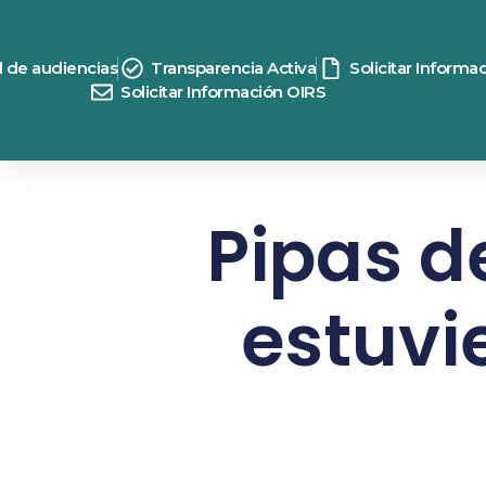
d de audiencias
Transparencia Activa
Solicitar Informa
Solicitar Información OIRS
Pipas de
estuvie