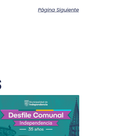
Página Siguiente
s