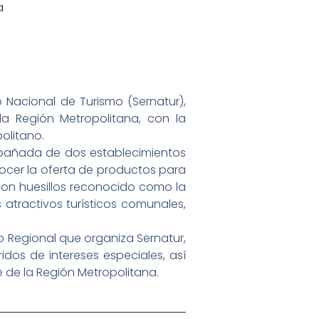
a
cio Nacional de Turismo (Sernatur),
la Región Metropolitana, con la
olitano.
mpañada de dos establecimientos
nocer la oferta de productos para
 con huesillos reconocido como la
 atractivos turísticos comunales,
o Regional que organiza Sernatur,
idos de intereses especiales, así
 de la Región Metropolitana.