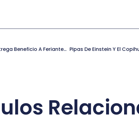
Presidenta Bachelet Entrega Beneficio A Feriantes De Independencia
culos Relacio