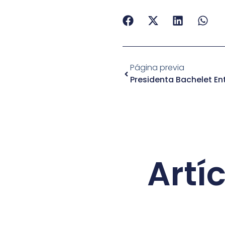
Página previa
Artí