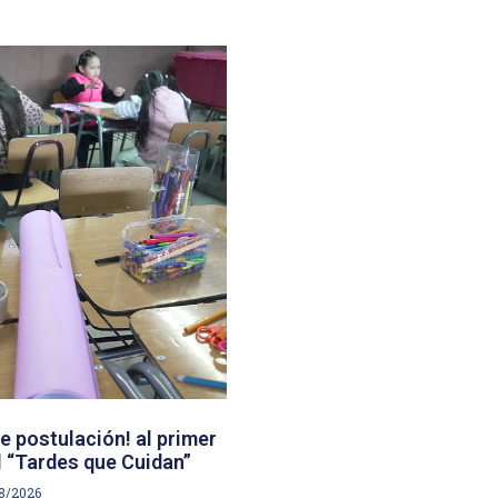
e postulación! al primer
 “Tardes que Cuidan”
8/2026