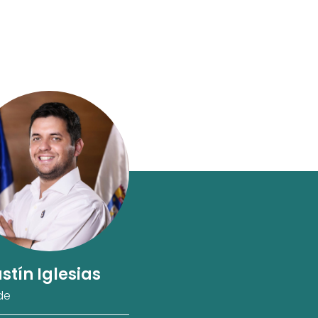
stín Iglesias
de