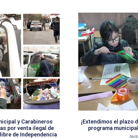
icipal y Carabineros
¡Extendimos el plazo d
s por venta ilegal de
programa municipal
libre de Independencia
06/0