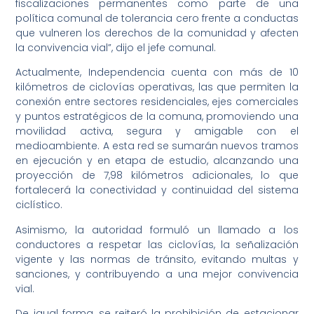
fiscalizaciones permanentes como parte de una
política comunal de tolerancia cero frente a conductas
que vulneren los derechos de la comunidad y afecten
la convivencia vial”, dijo el jefe comunal.
Actualmente, Independencia cuenta con más de 10
kilómetros de ciclovías operativas, las que permiten la
conexión entre sectores residenciales, ejes comerciales
y puntos estratégicos de la comuna, promoviendo una
movilidad activa, segura y amigable con el
medioambiente. A esta red se sumarán nuevos tramos
en ejecución y en etapa de estudio, alcanzando una
proyección de 7,98 kilómetros adicionales, lo que
fortalecerá la conectividad y continuidad del sistema
ciclístico.
Asimismo, la autoridad formuló un llamado a los
conductores a respetar las ciclovías, la señalización
vigente y las normas de tránsito, evitando multas y
sanciones, y contribuyendo a una mejor convivencia
vial.
De igual forma, se reiteró la prohibición de estacionar