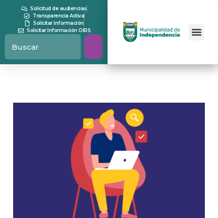
Solicitud de audiencias
Transparencia Activa
Solicitar Información
Solicitar Información OIRS