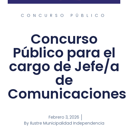
CONCURSO PÚBLICO
Concurso
Público para el
cargo de Jefe/a
de
Comunicaciones
Febrero 3, 2026
By
Ilustre Municipalidad Independencia