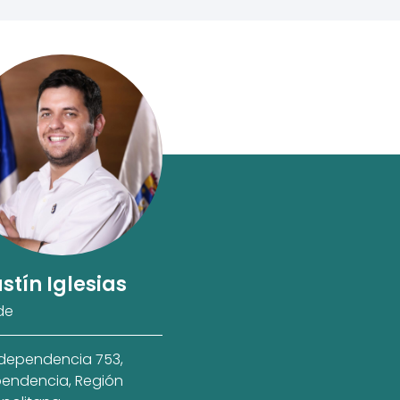
stín Iglesias
de
ndependencia 753,
endencia, Región