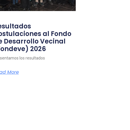
esultados
ostulaciones al Fondo
e Desarrollo Vecinal
Fondeve) 2026
sentamos los resultados
ad More