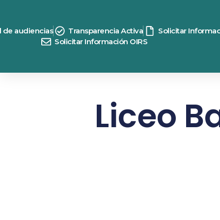
d de audiencias
Transparencia Activa
Solicitar Informa
Solicitar Información OIRS
Liceo B