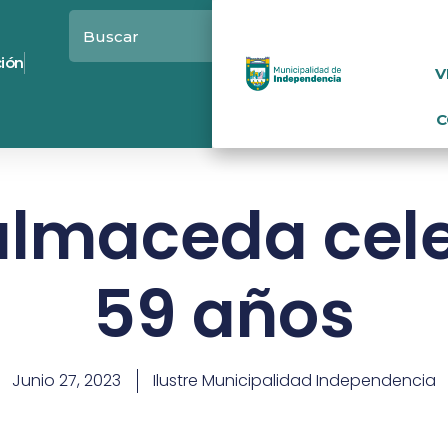
ción
V
C
almaceda cel
59 años
Junio 27, 2023
Ilustre Municipalidad Independencia