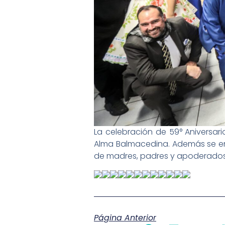
La celebración de 59° Aniversar
Alma Balmacedina. Además se ent
de madres, padres y apoderados, y
Página Anterior