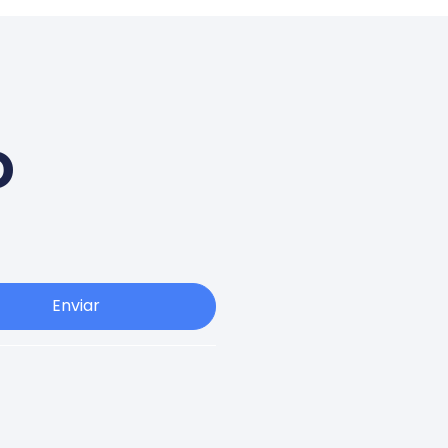
o
Enviar