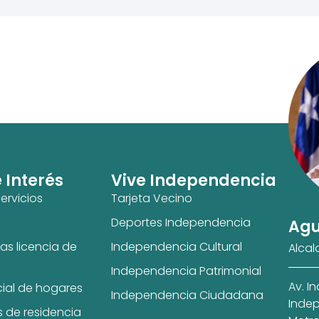
e Interés
Vive Independencia
ervicios
Tarjeta Vecino
Deportes Independencia
Agu
as licencia de
Independencia Cultural
Alcal
Independencia Patrimonial
Av. I
cial de hogares
Independencia Ciudadana
Indep
s de residencia