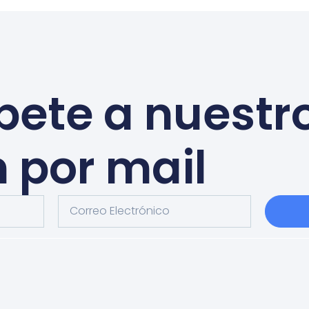
bete a nuestr
n por mail