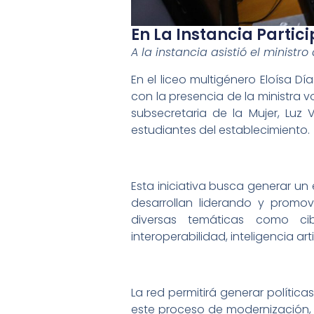
En La Instancia Partici
A la instancia asistió el ministr
En el liceo multigénero Eloísa Dí
con la presencia de la ministra v
subsecretaria de la Mujer, Luz V
estudiantes del establecimiento.
Esta iniciativa busca generar un 
desarrollan liderando y promov
diversas temáticas como cibe
interoperabilidad, inteligencia art
La red permitirá generar política
este proceso de modernización, 