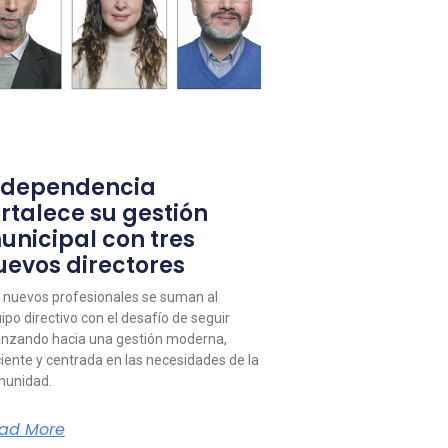
ndependencia
ortalece su gestión
unicipal con tres
uevos directores
 nuevos profesionales se suman al
ipo directivo con el desafío de seguir
nzando hacia una gestión moderna,
ciente y centrada en las necesidades de la
unidad.
ad More