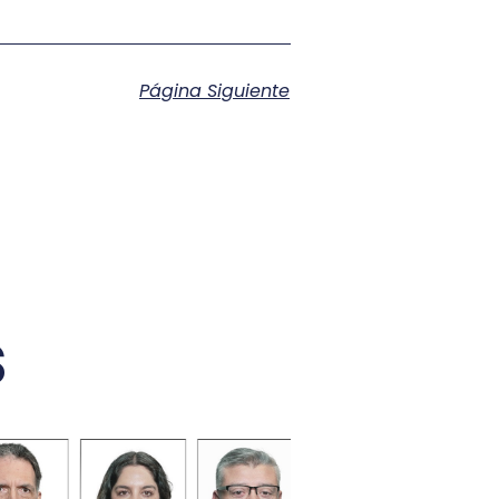
Página Siguiente
s