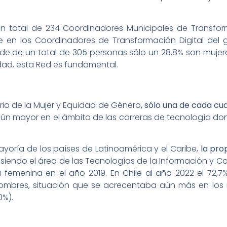
n total de 234 Coordinadores Municipales de Transform
e en los Coordinadores de Transformación Digital del g
 de un total de 305 personas sólo un 28,8% son mujeres
ldad, esta Red es fundamental.
erio de la Mujer y Equidad de Género
, sólo una de cada c
aún mayor en el ámbito de las carreras de tecnología do
yoría de los países de Latinoamérica y el Caribe,
la pro
siendo el área de las Tecnologías de la Información y C
 femenina en el año 2019. En Chile al año 2022 el 72,7%
mbres, situación que se acrecentaba aún más en los in
0%).