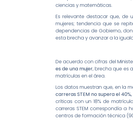
ciencias y matemáticas.
Es relevante destacar que, de u
mujeres; tendencia que se repit
dependencias de Gobierno, donde
esta brecha y avanzar a la igua
De acuerdo con cifras del Minist
es de una mujer
, brecha que es 
matrículas en el área.
Los datos muestran que, en la ma
carreras STEM no supera el 40%,
críticas con un 18% de matrícula
carreras STEM correspondía a ho
centros de formación técnica (9