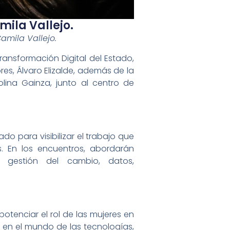
mila Vallejo.
Camila Vallejo.
Transformación Digital del Estado,
res, Álvaro Elizalde, además de la
rolina Gainza, junto al centro de
do para visibilizar el trabajo que
s. En los encuentros, abordarán
o, gestión del cambio, datos,
potenciar el rol de las mujeres en
 en el mundo de las tecnologías,