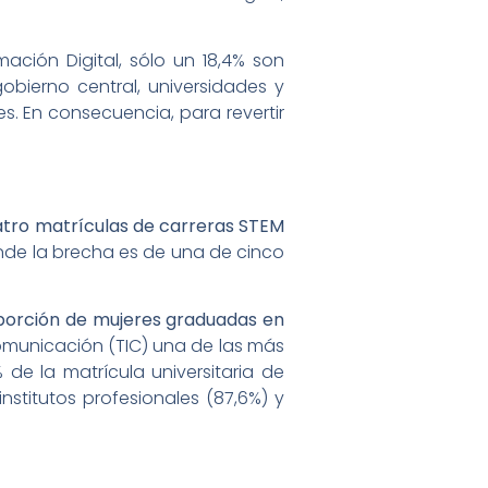
ación Digital, sólo un 18,4% son
obierno central, universidades y
. En consecuencia, para revertir
uatro matrículas de carreras STEM
nde la brecha es de una de cinco
porción de mujeres graduadas en
omunicación (TIC) una de las más
 de la matrícula universitaria de
stitutos profesionales (87,6%) y