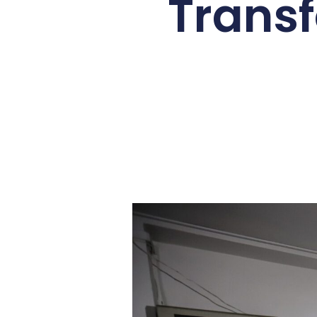
Transf