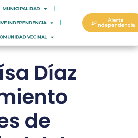
MUNICIPALIDAD
Alerta
IVE INDEPENDENCIA
Independencia
OMUNIDAD VECINAL
ísa Díaz
amiento
es de