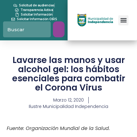
Solicitud de audiencias
Transparencia Activa
Solicitar Información
Solicitar Información OIRS
Lavarse las manos y usar
alcohol gel: los hábitos
esenciales para combatir
el Corona Virus
Marzo 12, 2020
Ilustre Municipalidad Independencia
Fuente: Organización Mundial de la Salud.