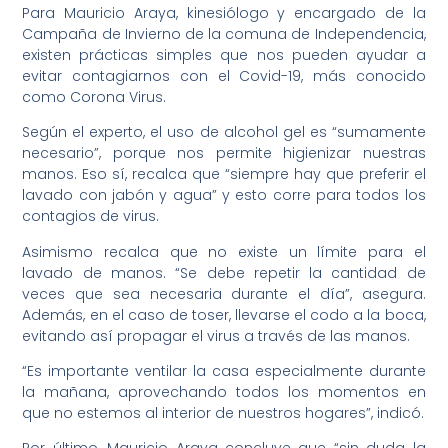
Para Mauricio Araya, kinesiólogo y encargado de la
Campaña de Invierno de la comuna de Independencia,
existen prácticas simples que nos pueden ayudar a
evitar contagiarnos con el Covid-19, más conocido
como Corona Virus.
Según el experto, el uso de alcohol gel es “sumamente
necesario”, porque nos permite higienizar nuestras
manos. Eso sí, recalca que “siempre hay que preferir el
lavado con jabón y agua” y esto corre para todos los
contagios de virus.
Asimismo recalca que no existe un límite para el
lavado de manos. “Se debe repetir la cantidad de
veces que sea necesaria durante el día”, asegura.
Además, en el caso de toser, llevarse el codo a la boca,
evitando así propagar el virus a través de las manos.
“Es importante ventilar la casa especialmente durante
la mañana, aprovechando todos los momentos en
que no estemos al interior de nuestros hogares”, indicó.