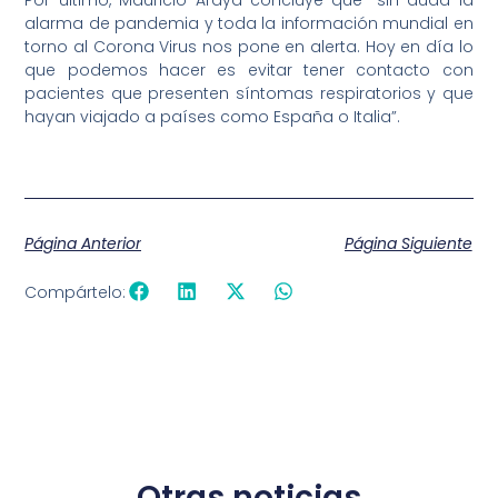
Por último, Mauricio Araya concluye que “sin duda la
alarma de pandemia y toda la información mundial en
torno al Corona Virus nos pone en alerta. Hoy en día lo
que podemos hacer es evitar tener contacto con
pacientes que presenten síntomas respiratorios y que
hayan viajado a países como España o Italia”.
Página Anterior
Página Siguiente
Compártelo:
Otras noticias