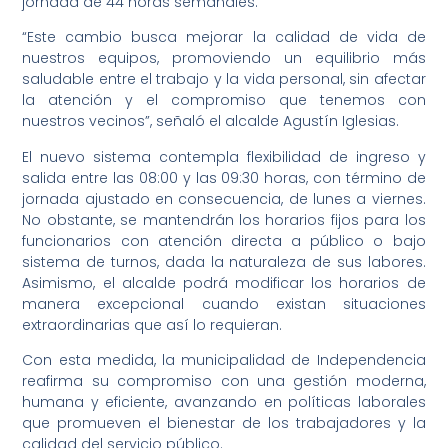
jornada de 44 horas semanales.
“Este cambio busca mejorar la calidad de vida de
nuestros equipos, promoviendo un equilibrio más
saludable entre el trabajo y la vida personal, sin afectar
la atención y el compromiso que tenemos con
nuestros vecinos”, señaló el alcalde Agustín Iglesias.
El nuevo sistema contempla flexibilidad de ingreso y
salida entre las 08:00 y las 09:30 horas, con término de
jornada ajustado en consecuencia, de lunes a viernes.
No obstante, se mantendrán los horarios fijos para los
funcionarios con atención directa a público o bajo
sistema de turnos, dada la naturaleza de sus labores.
Asimismo, el alcalde podrá modificar los horarios de
manera excepcional cuando existan situaciones
extraordinarias que así lo requieran.
Con esta medida, la municipalidad de Independencia
reafirma su compromiso con una gestión moderna,
humana y eficiente, avanzando en políticas laborales
que promueven el bienestar de los trabajadores y la
calidad del servicio público.