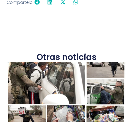
Compártelo:
Otras noticias