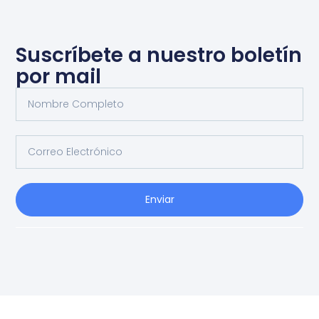
Suscríbete a nuestro boletín
por mail
Enviar