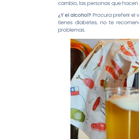
cambio, las personas que hacen 
¿Y el alcohol?
Procura preferir el
tienes diabetes, no te recome
problemas.