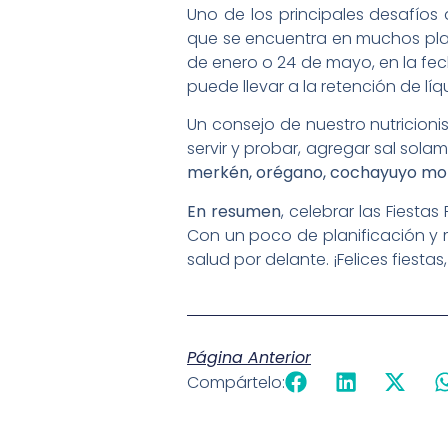
Uno de los principales desafíos 
que se encuentra en muchos plati
de enero o 24 de mayo, en la fe
puede llevar a la retención de l
Un consejo de nuestro nutricionis
servir y probar, agregar sal sol
merkén, orégano, cochayuyo mol
En resumen
, celebrar las Fiest
Con un poco de planificación y m
salud por delante. ¡Felices fiestas,
Página Anterior
Compártelo: