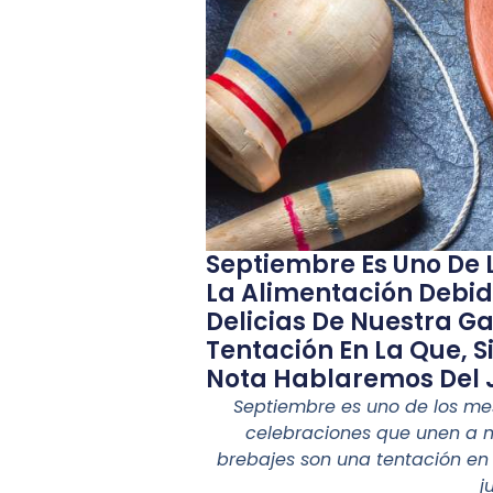
Septiembre Es Uno De L
La Alimentación Debid
Delicias De Nuestra G
Tentación En La Que, 
Nota Hablaremos Del J
Septiembre es uno de los mes
celebraciones que unen a nu
brebajes son una tentación en 
j