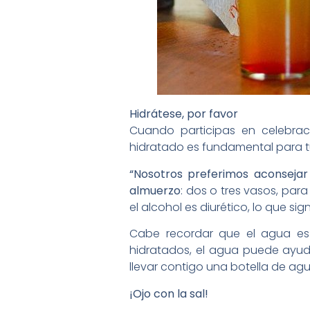
Hidrátese, por favor
Cuando participas en celebraci
hidratado es fundamental para t
“Nosotros preferimos aconseja
almuerzo
: dos o tres vasos, par
el alcohol es diurético, lo que si
Cabe recordar que el agua es
hidratados, el agua puede ayud
llevar contigo una botella de a
¡Ojo con la sal!