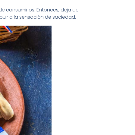
de consumirlos. Entonces, deja de
uir a la sensación de saciedad.