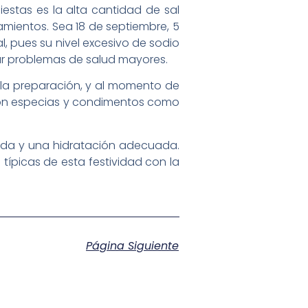
iestas es la alta cantidad de sal
amientos. Sea 18 de septiembre, 5
 pues su nivel excesivo de sodio
rear problemas de salud mayores.
de la preparación, y al momento de
r con especias y condimentos como
ceada y una hidratación adecuada.
típicas de esta festividad con la
Página Siguiente