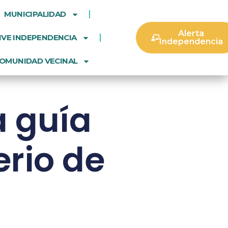
MUNICIPALIDAD
Alerta
IVE INDEPENDENCIA
Independencia
OMUNIDAD VECINAL
a guía
erio de