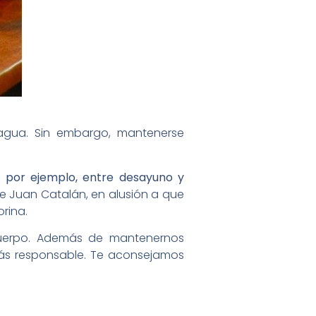
e agua. Sin embargo, mantenerse
 por ejemplo, entre desayuno y
ene Juan Catalán, en alusión a que
 orina.
cuerpo. Además de mantenernos
más responsable. Te aconsejamos