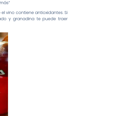
 más”
 el vino contiene antioxidantes. Si
ado y granadina te puede traer