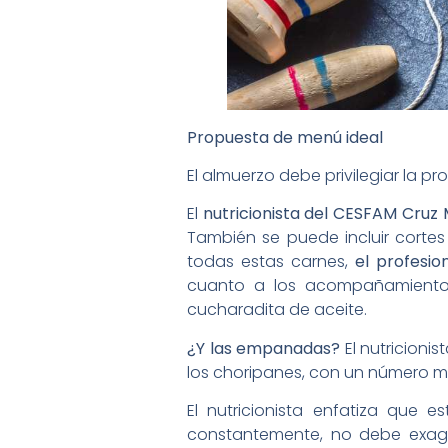
Propuesta de menú ideal
El almuerzo debe privilegiar la p
El
nutricionista del CESFAM Cruz 
También se puede incluir corte
todas estas carnes,
el profesio
cuanto a los acompañamientos
cucharadita de aceite.
¿Y las empanadas?
El nutricioni
los choripanes, con un número m
El nutricionista enfatiza que
constantemente, no debe exage