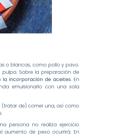
as o blancas, como pollo y pavo.
 pulpa. Sobre la preparación de
a la incorporación de aceites.
En
nda emulsionarlo con una sola
 y (tratar de) comer una, así como
.
 una persona no realiza ejercicio
l aumento de peso ocurrirá. En