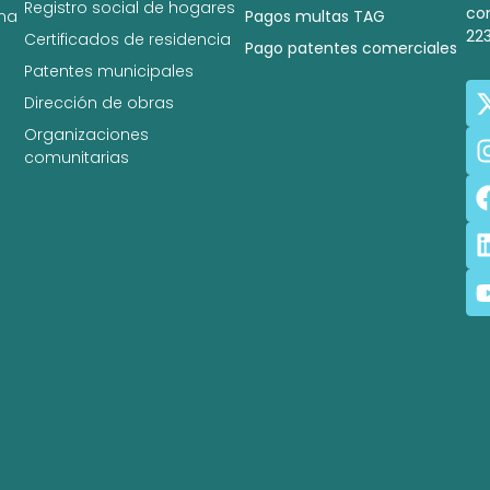
Registro social de hogares
co
na
Pagos multas TAG
22
Certificados de residencia
Pago patentes comerciales
Patentes municipales
Dirección de obras
Organizaciones
comunitarias