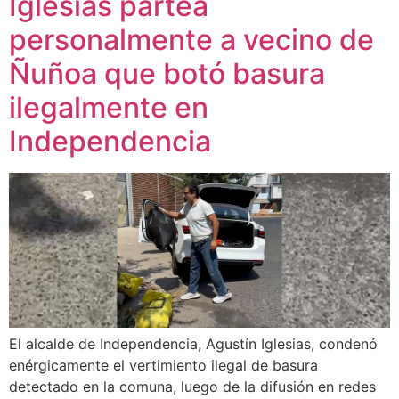
Iglesias partea
personalmente a vecino de
Ñuñoa que botó basura
ilegalmente en
Independencia
El alcalde de Independencia, Agustín Iglesias, condenó
enérgicamente el vertimiento ilegal de basura
detectado en la comuna, luego de la difusión en redes