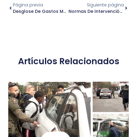
Página previa
Siguiente página
Desglose De Gastos Mensuales Marzo 2024
Normas De Intervención Para La Zona Típica Población Los Castaños Y Población Manuel Montt
Artículos Relacionados