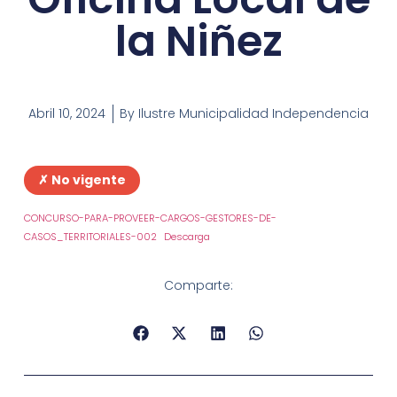
la Niñez
Abril 10, 2024
By
Ilustre Municipalidad Independencia
✗ No vigente
CONCURSO-PARA-PROVEER-CARGOS-GESTORES-DE-
CASOS_TERRITORIALES-002
Descarga
Comparte: