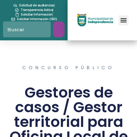
Solicitud de audiencias
Transparencia Activa
Solicitar Información
Solicitar Información OIRS
CONCURSO PÚBLICO
Gestores de
casos / Gestor
territorial para
Oficina Local de