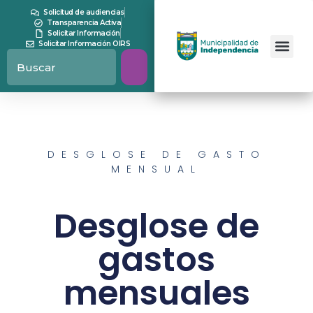
Solicitud de audiencias
Transparencia Activa
Solicitar Información
Solicitar Información OIRS
DESGLOSE DE GASTO
MENSUAL
Desglose de
gastos
mensuales