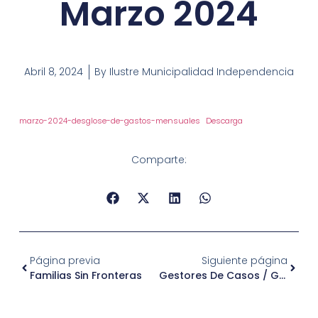
Marzo 2024
Abril 8, 2024
By
Ilustre Municipalidad Independencia
marzo-2024-desglose-de-gastos-mensuales
Descarga
Comparte:
Página previa
Siguiente página
Familias Sin Fronteras
Gestores De Casos / Gestor Territorial Para Oficina Local De La Niñez