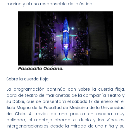
marino y el uso responsable del plástico.
Pasacalle Océano.
Sobre la cuerda floja
La programación continúa con
Sobre la cuerda floja
,
obra de teatro de marionetas de la compañía
Teatro y
su Doble
, que se presentará el s
ábado 17 de enero
en el
Aula Magna de la Facultad de Medicina de la Universidad
de Chile
. A través de una puesta en escena muy
delicada, el montaje aborda el duelo y los vínculos
intergeneracionales desde la mirada de una niña y su