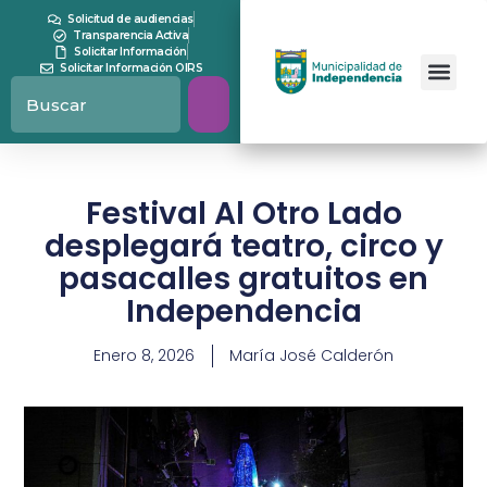
Solicitud de audiencias
Transparencia Activa
Solicitar Información
Solicitar Información OIRS
Festival Al Otro Lado
desplegará teatro, circo y
pasacalles gratuitos en
Independencia
Enero 8, 2026
María José Calderón