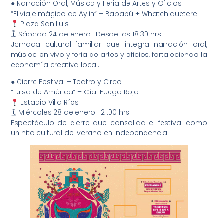
● Narración Oral, Música y Feria de Artes y Oficios
“El viaje mágico de Aylin” + Bababú + Whatchiquetere
Plaza San Luis
🗓 Sábado 24 de enero | Desde las 18:30 hrs
Jornada cultural familiar que integra narración oral,
música en vivo y feria de artes y oficios, fortaleciendo la
economía creativa local.
● Cierre Festival – Teatro y Circo
“Luisa de América” – Cía. Fuego Rojo
Estadio Villa Ríos
🗓 Miércoles 28 de enero | 21:00 hrs
Espectáculo de cierre que consolida el festival como
un hito cultural del verano en Independencia.