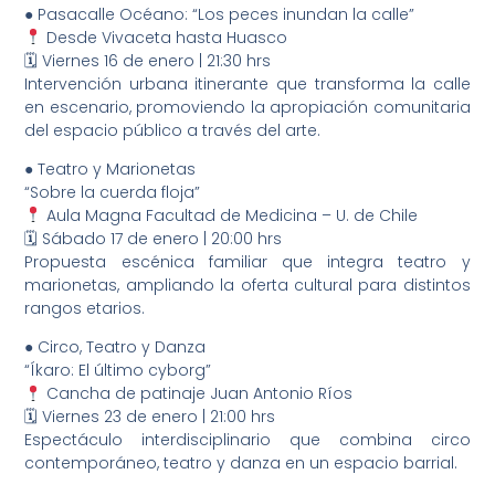
● Pasacalle Océano: “Los peces inundan la calle”
Desde Vivaceta hasta Huasco
🗓 Viernes 16 de enero | 21:30 hrs
Intervención urbana itinerante que transforma la calle
en escenario, promoviendo la apropiación comunitaria
del espacio público a través del arte.
● Teatro y Marionetas
“Sobre la cuerda floja”
Aula Magna Facultad de Medicina – U. de Chile
🗓 Sábado 17 de enero | 20:00 hrs
Propuesta escénica familiar que integra teatro y
marionetas, ampliando la oferta cultural para distintos
rangos etarios.
● Circo, Teatro y Danza
“Íkaro: El último cyborg”
Cancha de patinaje Juan Antonio Ríos
🗓 Viernes 23 de enero | 21:00 hrs
Espectáculo interdisciplinario que combina circo
contemporáneo, teatro y danza en un espacio barrial.