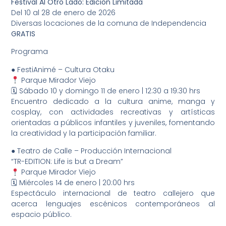
Festival Al Otro Lado: Edición Limitada
Del 10 al 28 de enero de 2026
Diversas locaciones de la comuna de Independencia
GRATIS
Programa
● FestiAnimé – Cultura Otaku
Parque Mirador Viejo
🗓 Sábado 10 y domingo 11 de enero | 12:30 a 19:30 hrs
Encuentro dedicado a la cultura anime, manga y
cosplay, con actividades recreativas y artísticas
orientadas a públicos infantiles y juveniles, fomentando
la creatividad y la participación familiar.
● Teatro de Calle – Producción Internacional
“TR-EDITION: Life is but a Dream”
Parque Mirador Viejo
🗓 Miércoles 14 de enero | 20:00 hrs
Espectáculo internacional de teatro callejero que
acerca lenguajes escénicos contemporáneos al
espacio público.