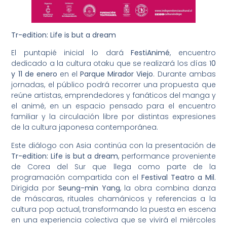
Tr-edition: Life is but a dream
El puntapié inicial lo dará
FestiAnimé
, encuentro
dedicado a la cultura otaku que se realizará los días 1
0
y 11 de enero
en el
Parque Mirador Viejo
. Durante ambas
jornadas, el público podrá recorrer una propuesta que
reúne artistas, emprendedores y fanáticos del manga y
el animé, en un espacio pensado para el encuentro
familiar y la circulación libre por distintas expresiones
de la cultura japonesa contemporánea.
Este diálogo con Asia continúa con la presentación de
Tr-edition: Life is but a dream
, performance proveniente
de Corea del Sur que llega como parte de la
programación compartida con el
Festival Teatro a Mil
.
Dirigida por
Seung-min Yang
, la obra combina danza
de máscaras, rituales chamánicos y referencias a la
cultura pop actual, transformando la puesta en escena
en una experiencia colectiva que se vivirá el miércoles