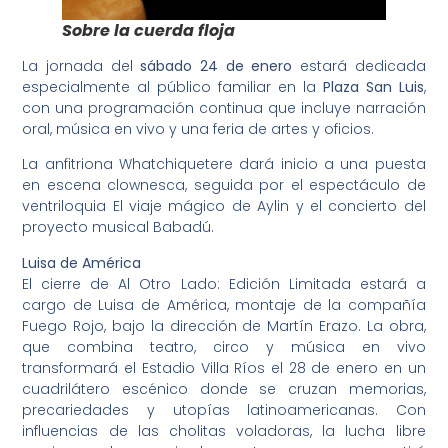
Sobre la cuerda floja
La jornada del
sábado 24 de enero
estará dedicada
especialmente al público familiar en la
Plaza San Luis
,
con una programación continua que incluye narración
oral, música en vivo y una feria de artes y oficios.
La anfitriona Whatchiquetere dará inicio a una puesta
en escena clownesca, seguida por el espectáculo de
ventriloquia El viaje mágico de Aylin y el concierto del
proyecto musical Babadú.
Luisa de América
El cierre de Al Otro Lado: Edición Limitada estará a
cargo de Luisa de América, montaje de la compañía
Fuego Rojo, bajo la dirección de Martín Erazo. La obra,
que combina teatro, circo y música en vivo
transformará el Estadio Villa Ríos el 28 de enero en un
cuadrilátero escénico donde se cruzan memorias,
precariedades y utopías latinoamericanas. Con
influencias de las cholitas voladoras, la lucha libre