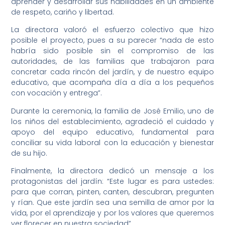
aprender y desarrollar sus habilidades en un ambiente
de respeto, cariño y libertad.
La directora valoró el esfuerzo colectivo que hizo
posible el proyecto, pues a su parecer “nada de esto
habría sido posible sin el compromiso de las
autoridades, de las familias que trabajaron para
concretar cada rincón del jardín, y de nuestro equipo
educativo, que acompaña día a día a los pequeños
con vocación y entrega”.
Durante la ceremonia, la familia de José Emilio, uno de
los niños del establecimiento, agradeció el cuidado y
apoyo del equipo educativo, fundamental para
conciliar su vida laboral con la educación y bienestar
de su hijo.
Finalmente, la directora dedicó un mensaje a los
protagonistas del jardín: “Este lugar es para ustedes:
para que corran, pinten, canten, descubran, pregunten
y rían. Que este jardín sea una semilla de amor por la
vida, por el aprendizaje y por los valores que queremos
ver florecer en nuestra sociedad”.