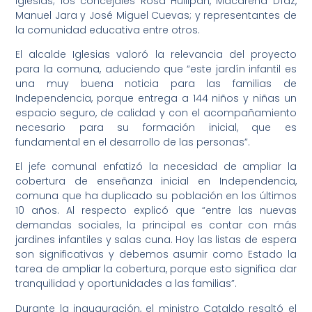
Iglesias; los concejales Rosa Huilipán, Macarena Díaz,
Manuel Jara y José Miguel Cuevas; y representantes de
la comunidad educativa entre otros.
El alcalde Iglesias valoró la relevancia del proyecto
para la comuna, aduciendo que “este jardín infantil es
una muy buena noticia para las familias de
Independencia, porque entrega a 144 niños y niñas un
espacio seguro, de calidad y con el acompañamiento
necesario para su formación inicial, que es
fundamental en el desarrollo de las personas”.
El jefe comunal enfatizó la necesidad de ampliar la
cobertura de enseñanza inicial en Independencia,
comuna que ha duplicado su población en los últimos
10 años. Al respecto explicó que “entre las nuevas
demandas sociales, la principal es contar con más
jardines infantiles y salas cuna. Hoy las listas de espera
son significativas y debemos asumir como Estado la
tarea de ampliar la cobertura, porque esto significa dar
tranquilidad y oportunidades a las familias”.
Durante la inauguración, el ministro Cataldo resaltó el