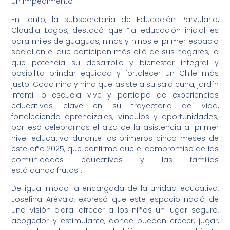
un impedimento”.
En tanto, la subsecretaria de Educación Parvularia,
Claudia Lagos, destacó que “la educación inicial es
para miles de guaguas, niñas y niños el primer espacio
social en el que participan más allá de sus hogares, lo
que potencia su desarrollo y bienestar integral y
posibilita brindar equidad y fortalecer un Chile más
justo. Cada niña y niño que asiste a su sala cuna, jardín
infantil o escuela vive y participa de experiencias
educativas clave en su trayectoria de vida,
fortaleciendo aprendizajes, vínculos y oportunidades;
por eso celebramos el alza de la asistencia al primer
nivel educativo durante los primeros cinco meses de
este año 2025, que confirma que el compromiso de las
comunidades educativas y las familias
está dando frutos”.
De igual modo la encargada de la unidad educativa,
Josefina Arévalo, expresó que este espacio nació de
una visión clara: ofrecer a los niños un lugar seguro,
acogedor y estimulante, donde puedan crecer, jugar,