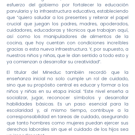
esfuerzo del gobierno por fortalecer la educación
parvularia y la infraestructura educativa, estableciendo
que “quiero saludar a los presentes y reiterar el papel
crucial que juegan los padres, madres, apoderados,
cuidadores, educadoras y técnicos que trabajan aquí,
así como los manipuladores de alimentos de la
cocina, que hoy cuentan con condiciones increíbles
gracias a esta nueva infraestructura. Y, por supuesto, a
nuestros niños y niñas, que le dan sentido a todo esto y
ya comienzan a desarrollar su creatividad”.
El titular del Mineduc también recordó que la
enseñanza inicial no solo cumple un rol de cuidado,
sino que su propósito central es educar y formar a los
niños y niñas en su etapa inicial. “Este nivel enseña a
socializar, jugar, reconocer símbolos y desarrollar
habilidades básicas. Es un paso esencial para la
escolaridad y, al mismo tiempo, contribuye a la
corresponsabilidad en tareas de cuidado, asegurando
que tanto hombres como mujeres puedan ejercer sus
derechos laborales sin que el cuidado de los hijos sea