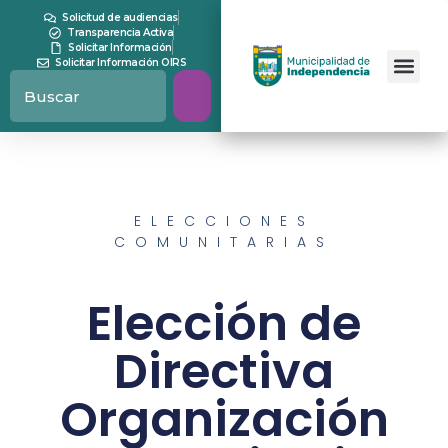
Solicitud de audiencias
Transparencia Activa
Solicitar Información
Solicitar Información OIRS
ELECCIONES
COMUNITARIAS
Elección de
Directiva
Organización