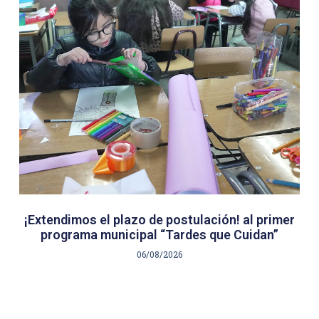
¡Extendimos el plazo de postulación! al primer
programa municipal “Tardes que Cuidan”
06/08/2026