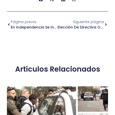
Página previa
Siguiente página
En Independencia Se Inaugura Primer Jardín Infantil Y Sala Cuna De La Junji En La Comuna
Elección De Directiva Organización Comunitaria Asociacion De Taxis Básicos Hospital J.J. AGUIRRE
Artículos Relacionados