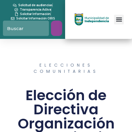
Solicitud de audiencias
Transparencia Activa
Solicitar Información
Solicitar Información OIRS
ELECCIONES
COMUNITARIAS
Elección de
Directiva
Organización