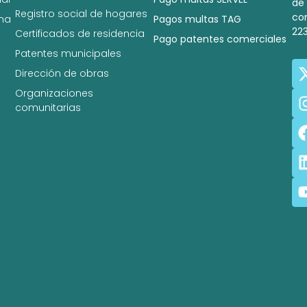
de
Registro social de hogares
co
na
Pagos multas TAG
22
Certificados de residencia
Pago patentes comerciales
Patentes municipales
Dirección de obras
Organizaciones
comunitarias