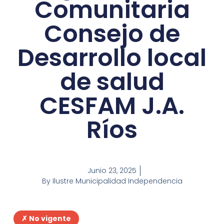
Comunitaria
Consejo de
Desarrollo local
de salud
CESFAM J.A.
Ríos
Junio 23, 2025
By
Ilustre Municipalidad Independencia
✗ No vigente