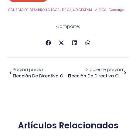
CONSEJO DE DESARROLLO LOCAL DE SALUD CESFAM J.A. RIOS
Descarga
Comparte:
Página previa
Siguiente página
Elección De Directiva Organización Comunitaria Casa Macaco
Elección De Directiva Organización Comunitaria APESAMN
Artículos Relacionados