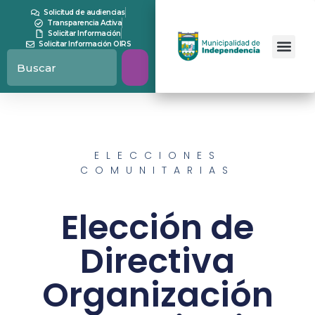
Solicitud de audiencias
Transparencia Activa
Solicitar Información
Solicitar Información OIRS
ELECCIONES
COMUNITARIAS
Elección de
Directiva
Organización