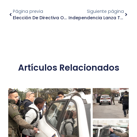
Página previa
Siguiente página
Elección De Directiva Organización Comunitaria Consejo De Desarrollo Local De Salud CESFAM J.A. Ríos
Independencia Lanza Tres Nuevas Becas Municipales De Educación
Artículos Relacionados