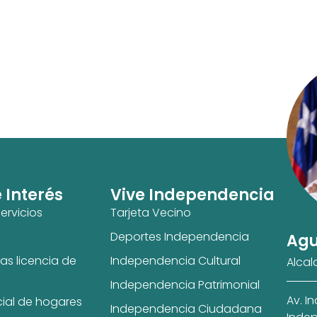
e Interés
Vive Independencia
ervicios
Tarjeta Vecino
Deportes Independencia
Agu
as licencia de
Independencia Cultural
Alcal
Independencia Patrimonial
Av. I
cial de hogares
Independencia Ciudadana