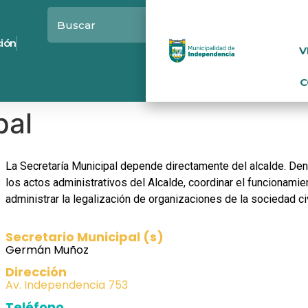
ción
V
C
pal
La Secretaría Municipal depende directamente del alcalde. Den
los actos administrativos del Alcalde, coordinar el funcionami
administrar la legalización de organizaciones de la sociedad ci
Secretario Municipal (s)
Germán Muñoz
Dirección
Av. Independencia 753
Teléfono