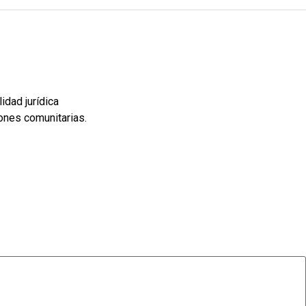
idad jurídica
ones comunitarias.