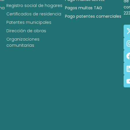
de
Registro social de hogares
co
na
Pagos multas TAG
22
Certificados de residencia
Pago patentes comerciales
Patentes municipales
Dirección de obras
Organizaciones
comunitarias