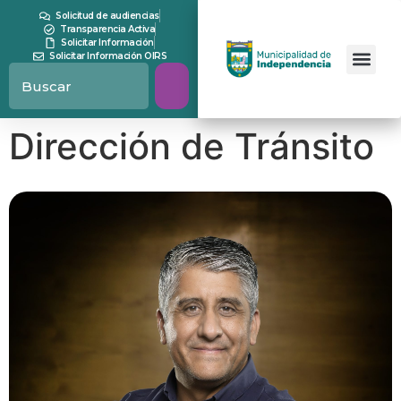
contenido
Solicitud de audiencias
Transparencia Activa
Solicitar Información
Solicitar Información OIRS
Dirección de Tránsito