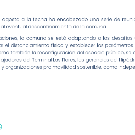
e agosta a la fecha ha encabezado una serie de reuni
e al eventual desconfinamiento de la comuna.
eraciones, la comuna se está adaptando a los desafíos
r el distanciamiento físico y establecer los parámetros
omo también la reconfiguración del espacio público, se
bajadores del Terminal Las Flores, las gerencias del Hipó
, y organizaciones pro movilidad sostenible, como Indepec