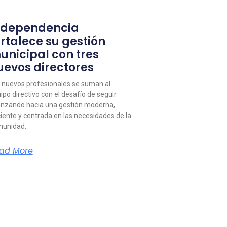
ndependencia
ortalece su gestión
unicipal con tres
uevos directores
 nuevos profesionales se suman al
ipo directivo con el desafío de seguir
nzando hacia una gestión moderna,
ciente y centrada en las necesidades de la
unidad.
ad More