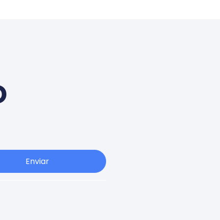
o
Enviar