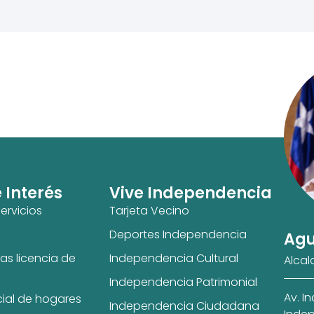
e Interés
Vive Independencia
ervicios
Tarjeta Vecino
Deportes Independencia
Agu
as licencia de
Independencia Cultural
Alcal
Independencia Patrimonial
Av. I
cial de hogares
Independencia Ciudadana