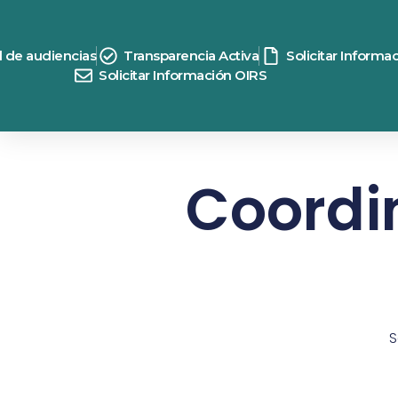
d de audiencias
Transparencia Activa
Solicitar Informa
Solicitar Información OIRS
Coordi
S