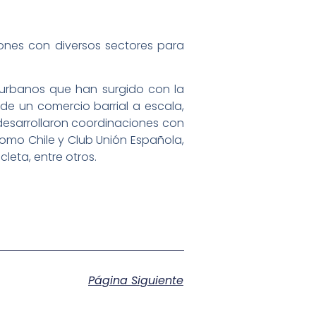
ones con diversos sectores para
 urbanos que han surgido con la
 de un comercio barrial a escala,
 desarrollaron coordinaciones con
dromo Chile y Club Unión Española,
leta, entre otros.
Página Siguiente