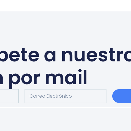
bete a nuestr
n por mail