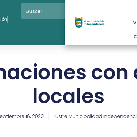
ción
V
C
naciones con 
locales
eptiembre 16, 2020
Ilustre Municipalidad Independenc