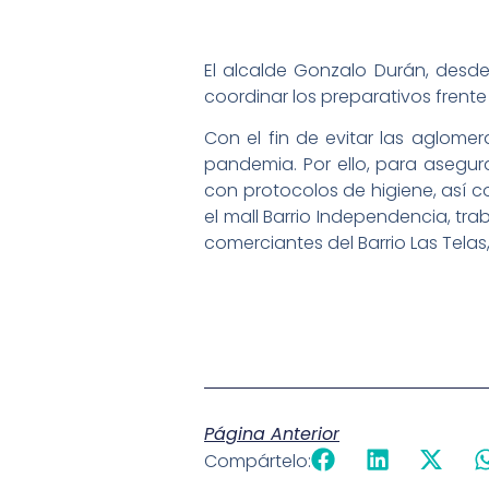
El alcalde Gonzalo Durán, desd
coordinar los preparativos frent
Con el fin de evitar las aglom
pandemia. Por ello, para asegura
con protocolos de higiene, así c
el mall Barrio Independencia, tra
comerciantes del Barrio Las Telas
Página Anterior
Compártelo: