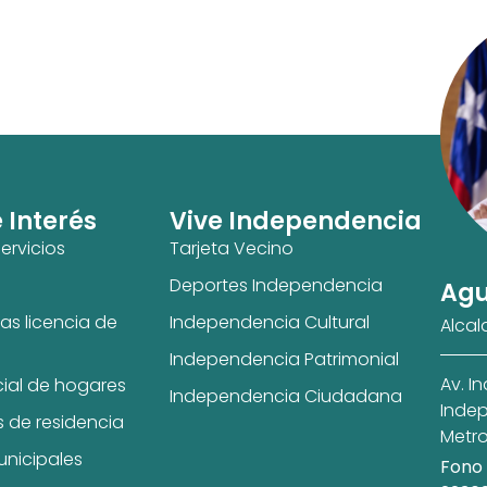
e Interés
Vive Independencia
ervicios
Tarjeta Vecino
Deportes Independencia
Agu
as licencia de
Independencia Cultural
Alcal
Independencia Patrimonial
Av. I
cial de hogares
Independencia Ciudadana
Indep
s de residencia
Metro
unicipales
Fono 