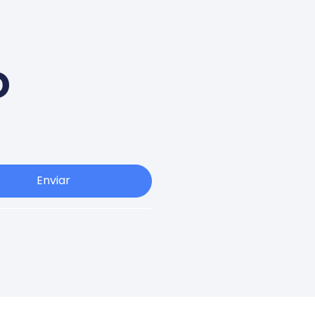
o
Enviar