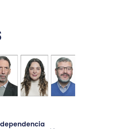
s
ndependencia