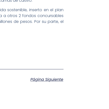
camas de cultivo.
da sostenible, inserto en el plan
ma a otros 2 fondos concursables
lones de pesos. Por su parte, el
Página Siguiente