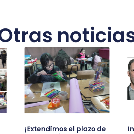
Otras noticia
¡Extendimos el plazo de
I