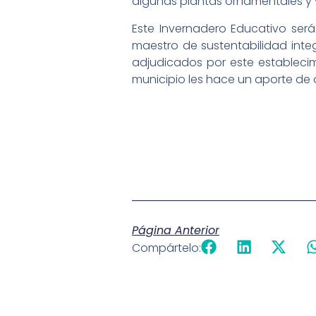
algunas plantas ornamentales y v
Este Invernadero Educativo será 
maestro de sustentabilidad inte
adjudicados por este establecim
municipio les hace un aporte de 
Página Anterior
Compártelo: