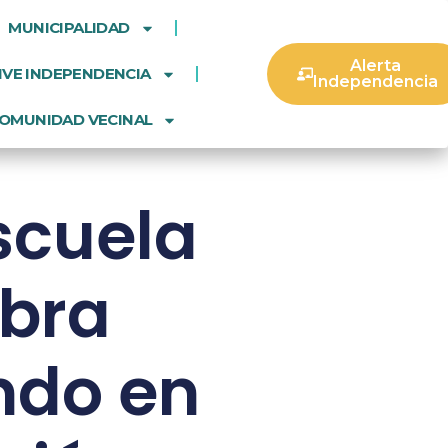
MUNICIPALIDAD
Alerta
IVE INDEPENDENCIA
Independencia
OMUNIDAD VECINAL
scuela
ebra
ndo en