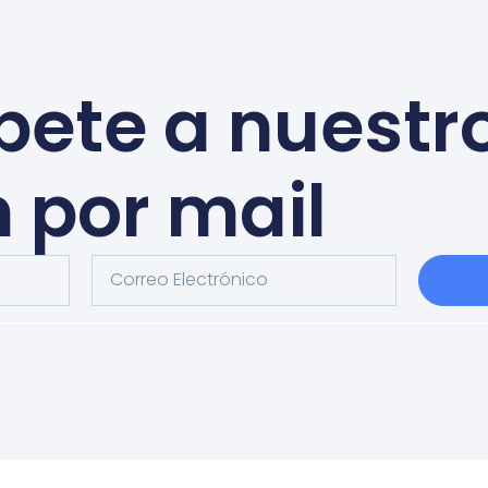
bete a nuestr
n por mail