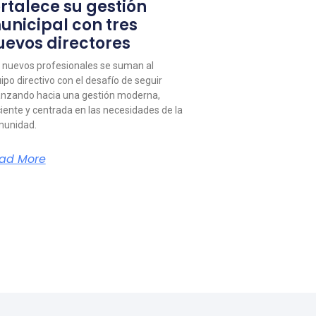
ortalece su gestión
unicipal con tres
uevos directores
 nuevos profesionales se suman al
ipo directivo con el desafío de seguir
nzando hacia una gestión moderna,
ciente y centrada en las necesidades de la
unidad.
ad More