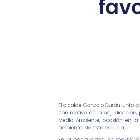
favo
El alcalde Gonzalo Durán junto al
con motivo de la adjudicación, p
Medio Ambiente, ocasión en la
ambiental de esta escuela.
En la oportunidad, se realizó 