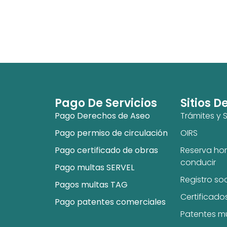
Pago De Servicios
Sitios D
Pago Derechos de Aseo
Trámites y S
Pago permiso de circulación
OIRS
Pago certificado de obras
Reserva hor
conducir
Pago multas SERVEL
Registro so
Pagos multas TAG
Certificado
Pago patentes comerciales
Patentes m