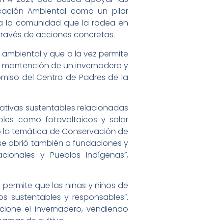
ucación Ambiental como un pilar
r a la comunidad que la rodea en
través de acciones concretas.
 ambiental y que a la vez permite
a mantención de un invernadero y
iso del Centro de Padres de la
iativas sustentables relacionadas
bles como fotovoltaicos y solar
 la temática de Conservación de
e abrió también a fundaciones y
cionales y Pueblos Indígenas”,
o permite que las niñas y niños de
s sustentables y responsables”.
ione el invernadero, vendiendo