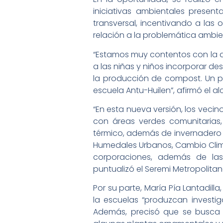
iniciativas ambientales presen
transversal, incentivando a las
relación a la problemática ambi
“Estamos muy contentos con la ad
a las niñas y niños incorporar 
la producción de compost. Un 
escuela Antu-Huilen”, afirmó el al
“En esta nueva versión, los veci
con áreas verdes comunitarias,
térmico, además de invernadero
Humedales Urbanos, Cambio Clim
corporaciones, además de las 
puntualizó el Seremi Metropolitan
Por su parte, María Pía Lantadill
la escuelas “produzcan investi
Además, precisó que se busca 