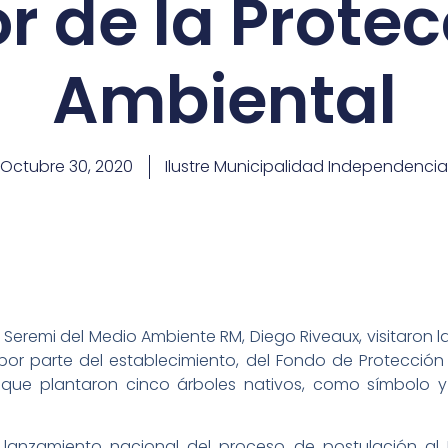
r de la Prote
Ambiental
Octubre 30, 2020
Ilustre Municipalidad Independencia
 Seremi del Medio Ambiente RM, Diego Riveaux, visitaron l
or parte del establecimiento, del Fondo de Protección 
 que plantaron cinco árboles nativos, como símbolo 
el lanzamiento nacional del proceso de postulación al