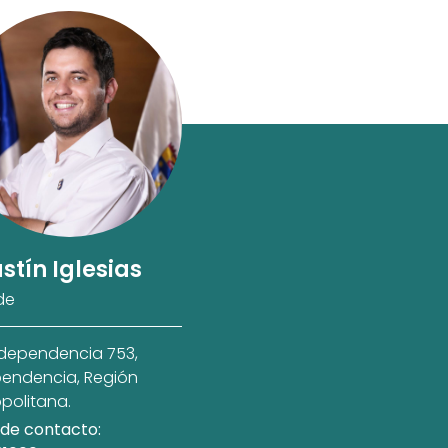
stín Iglesias
de
ndependencia 753,
endencia, Región
politana.
de contacto: