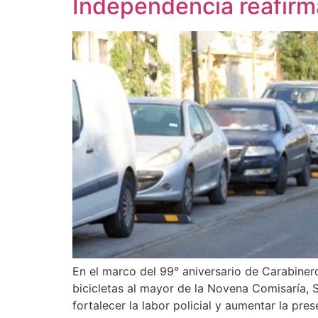
Independencia reafirm
En el marco del 99° aniversario de Carabinero
bicicletas al mayor de la Novena Comisaría, S
fortalecer la labor policial y aumentar la pre