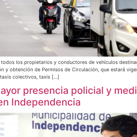
todos los propietarios y conductores de vehículos destina
n y obtención de Permisos de Circulación, que estará vigen
taxis colectivos, taxis […]
mayor presencia policial y med
 en Independencia