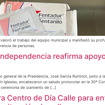
, valoró el trabajo del equipo municipal y manifestó su pro
rrencia de personas.
 Independencia reafirma apoyo
io general de la Presidencia, José García Ruminot, junto a l
tín Iglesias, encabezaron un saludo protocolar en la 30ª Co
la ceremonia de izamiento de […]
a Centro de Día Calle para en