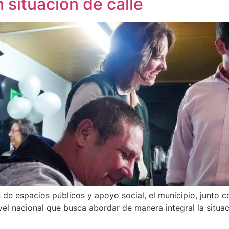
 situación de calle
e espacios públicos y apoyo social, el municipio, junto co
ivel nacional que busca abordar de manera integral la situa