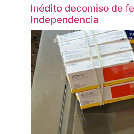
Inédito decomiso de fen
Independencia