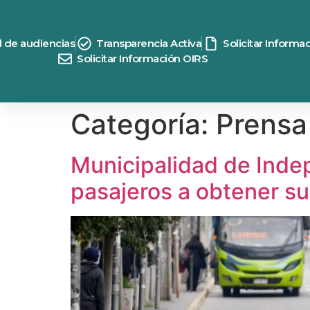
contenido
d de audiencias
Transparencia Activa
Solicitar Informa
Solicitar Información OIRS
Categoría:
Prensa
Municipalidad de Inde
pasajeros a obtener su