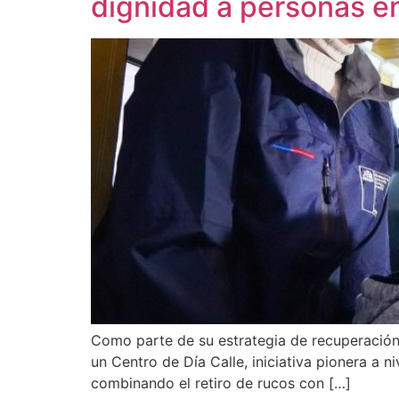
dignidad a personas en
Como parte de su estrategia de recuperación d
un Centro de Día Calle, iniciativa pionera a n
combinando el retiro de rucos con […]