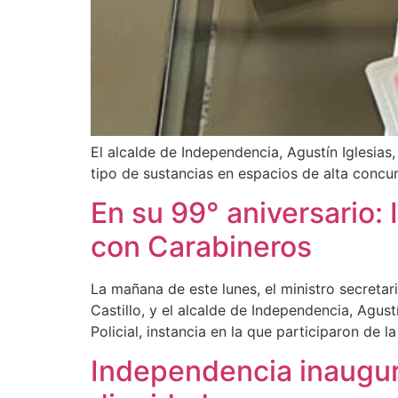
El alcalde de Independencia, Agustín Iglesias
tipo de sustancias en espacios de alta concu
En su 99° aniversario:
con Carabineros
La mañana de este lunes, el ministro secretar
Castillo, y el alcalde de Independencia, Agus
Policial, instancia en la que participaron de 
Independencia inaugur