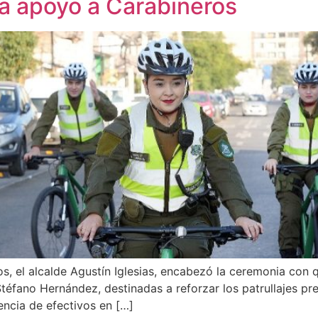
a apoyo a Carabineros
s, el alcalde Agustín Iglesias, encabezó la ceremonia con 
téfano Hernández, destinadas a reforzar los patrullajes pre
sencia de efectivos en […]