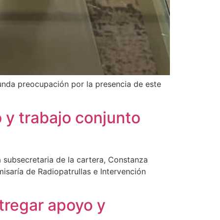
funda preocupación por la presencia de este
 y trabajo conjunto
a subsecretaria de la cartera, Constanza
misaría de Radiopatrullas e Intervención
tregar apoyo y