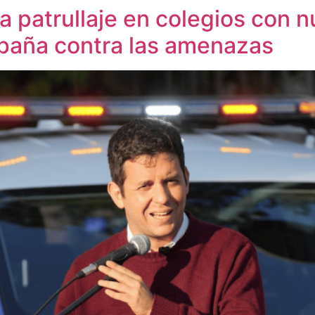
 patrullaje en colegios con 
paña contra las amenazas