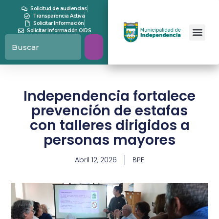
Solicitud de audiencias
Transparencia Activa
Solicitar Información
Solicitar Información OIRS
Independencia fortalece
prevención de estafas
con talleres dirigidos a
personas mayores
Abril 12, 2026
BPE